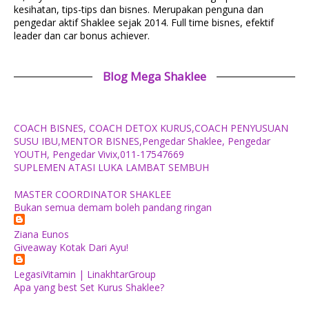
kesihatan, tips-tips dan bisnes. Merupakan penguna dan
pengedar aktif Shaklee sejak 2014. Full time bisnes, efektif
leader dan car bonus achiever.
Blog Mega Shaklee
COACH BISNES, COACH DETOX KURUS,COACH PENYUSUAN
SUSU IBU,MENTOR BISNES,Pengedar Shaklee, Pengedar
YOUTH, Pengedar Vivix,011-17547669
SUPLEMEN ATASI LUKA LAMBAT SEMBUH
MASTER COORDINATOR SHAKLEE
Bukan semua demam boleh pandang ringan
Ziana Eunos
Giveaway Kotak Dari Ayu!
LegasiVitamin | LinakhtarGroup
Apa yang best Set Kurus Shaklee?