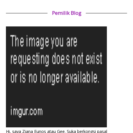
Pemilik Blog
Hi, saya Ziana Eunos atau Gee. Suka berkongsi pasal