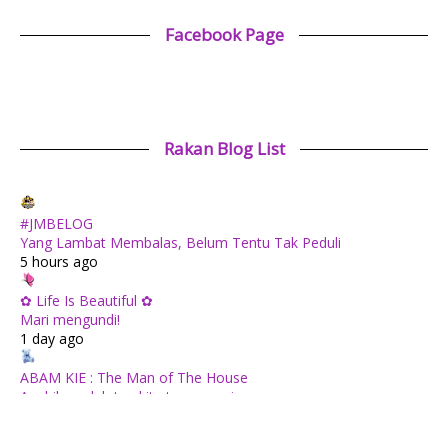
Facebook Page
Rakan Blog List
#JMBELOG
Yang Lambat Membalas, Belum Tentu Tak Peduli
5 hours ago
✿ Life Is Beautiful ✿
Mari mengundi!
1 day ago
ABAM KIE : The Man of The House
Apabila sudah tua kita tenang saja...
1 day ago