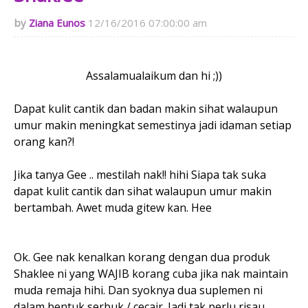
Ziana Eunos
12/16/2016 07:00:00 am
Assalamualaikum dan hi ;))
Dapat kulit cantik dan badan makin sihat walaupun
umur makin meningkat semestinya jadi idaman setiap
orang kan?!
Jika tanya Gee .. mestilah nak!! hihi Siapa tak suka
dapat kulit cantik dan sihat walaupun umur makin
bertambah. Awet muda gitew kan. Hee
Ok. Gee nak kenalkan korang dengan dua produk
Shaklee ni yang WAJIB korang cuba jika nak maintain
muda remaja hihi. Dan syoknya dua suplemen ni
dalam bentuk serbuk / cecair. Jadi tak perlu risau