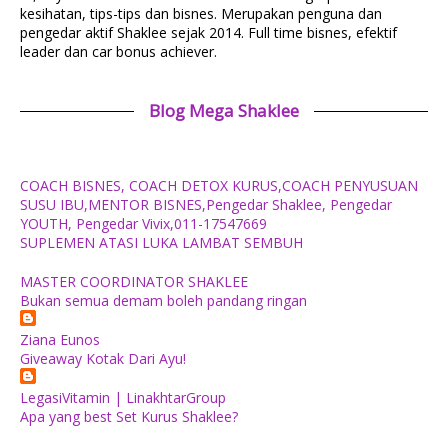
kesihatan, tips-tips dan bisnes. Merupakan penguna dan
pengedar aktif Shaklee sejak 2014. Full time bisnes, efektif
leader dan car bonus achiever.
Blog Mega Shaklee
COACH BISNES, COACH DETOX KURUS,COACH PENYUSUAN
SUSU IBU,MENTOR BISNES,Pengedar Shaklee, Pengedar
YOUTH, Pengedar Vivix,011-17547669
SUPLEMEN ATASI LUKA LAMBAT SEMBUH
MASTER COORDINATOR SHAKLEE
Bukan semua demam boleh pandang ringan
Ziana Eunos
Giveaway Kotak Dari Ayu!
LegasiVitamin | LinakhtarGroup
Apa yang best Set Kurus Shaklee?