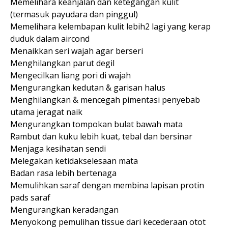
Memelihara keanjalan dan ketegangan kulit
(termasuk payudara dan pinggul)
Memelihara kelembapan kulit lebih2 lagi yang kerap
duduk dalam aircond
Menaikkan seri wajah agar berseri
Menghilangkan parut degil
Mengecilkan liang pori di wajah
Mengurangkan kedutan & garisan halus
Menghilangkan & mencegah pimentasi penyebab
utama jeragat naik
Mengurangkan tompokan bulat bawah mata
Rambut dan kuku lebih kuat, tebal dan bersinar
Menjaga kesihatan sendi
Melegakan ketidakselesaan mata
Badan rasa lebih bertenaga
Memulihkan saraf dengan membina lapisan protin
pads saraf
Mengurangkan keradangan
Menyokong pemulihan tissue dari kecederaan otot