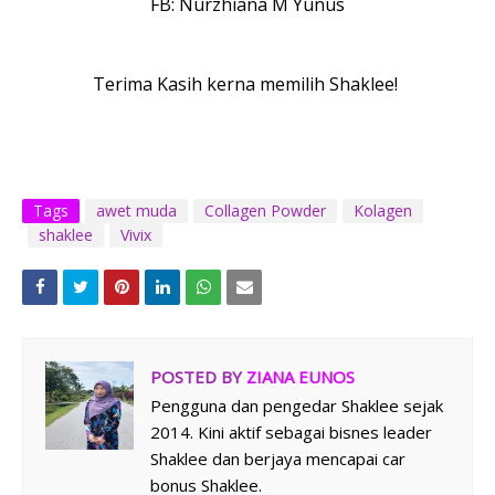
FB: Nurzhiana M Yunus
Terima Kasih kerna memilih Shaklee!
Tags
awet muda
Collagen Powder
Kolagen
shaklee
Vivix
POSTED BY
ZIANA EUNOS
Pengguna dan pengedar Shaklee sejak
2014. Kini aktif sebagai bisnes leader
Shaklee dan berjaya mencapai car
bonus Shaklee.