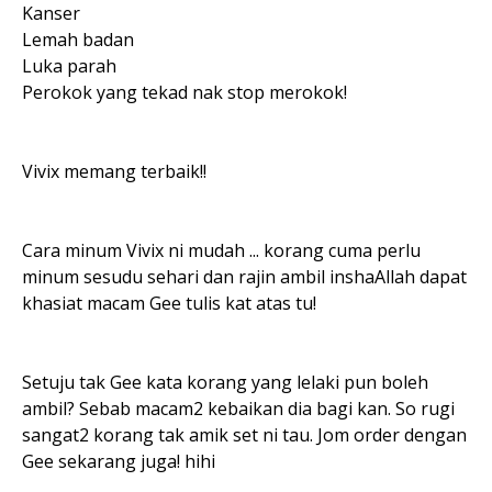
Kanser
Lemah badan
Luka parah
Perokok yang tekad nak stop merokok!
Vivix memang terbaik!!
Cara minum Vivix ni mudah ... korang cuma perlu
minum sesudu sehari dan rajin ambil inshaAllah dapat
khasiat macam Gee tulis kat atas tu!
Setuju tak Gee kata korang yang lelaki pun boleh
ambil? Sebab macam2 kebaikan dia bagi kan. So rugi
sangat2 korang tak amik set ni tau. Jom order dengan
Gee sekarang juga! hihi