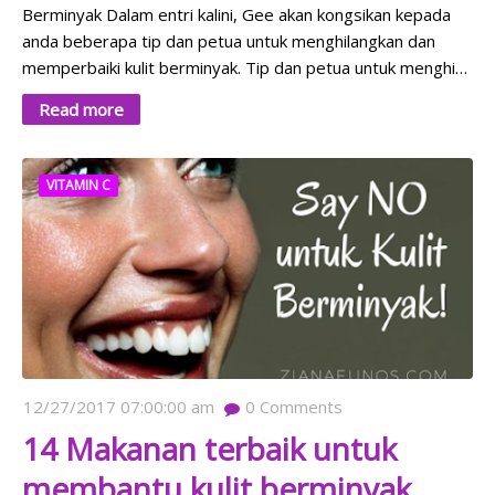
Berminyak Dalam entri kalini, Gee akan kongsikan kepada
anda beberapa tip dan petua untuk menghilangkan dan
memperbaiki kulit berminyak. Tip dan petua untuk menghi…
Read more
VITAMIN C
12/27/2017 07:00:00 am
0
Comments
14 Makanan terbaik untuk
membantu kulit berminyak