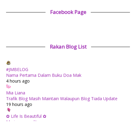
Facebook Page
Rakan Blog List
#JMBELOG
Nama Pertama Dalam Buku Doa Mak
4 hours ago
Mia Liana
Trafik Blog Masih Maintain Walaupun Blog Tiada Update
19 hours ago
✿ Life Is Beautiful ✿
Mari mengundi!
1 day ago