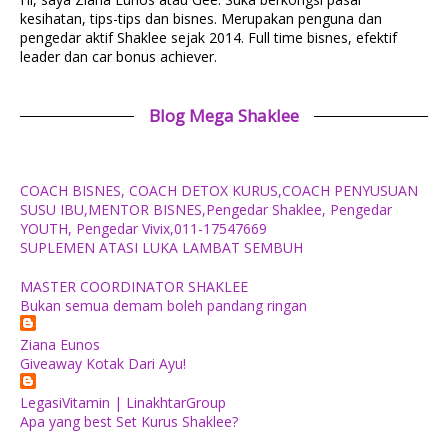
kesihatan, tips-tips dan bisnes. Merupakan penguna dan
pengedar aktif Shaklee sejak 2014. Full time bisnes, efektif
leader dan car bonus achiever.
Blog Mega Shaklee
COACH BISNES, COACH DETOX KURUS,COACH PENYUSUAN
SUSU IBU,MENTOR BISNES,Pengedar Shaklee, Pengedar
YOUTH, Pengedar Vivix,011-17547669
SUPLEMEN ATASI LUKA LAMBAT SEMBUH
MASTER COORDINATOR SHAKLEE
Bukan semua demam boleh pandang ringan
Ziana Eunos
Giveaway Kotak Dari Ayu!
LegasiVitamin | LinakhtarGroup
Apa yang best Set Kurus Shaklee?