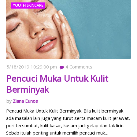
YOUTH SKINCARE
5/18/2019 10:29:00 pm
4
Comments
Pencuci Muka Untuk Kulit
Berminyak
Ziana Eunos
Pencuci Muka Untuk Kulit Berminyak. Bila kulit berminyak
ada masalah lain juga yang turut serta macam kulit jerawat,
pori tersumbat, kulit kasar, kusam jadi gelap dan tak licin.
Sebab itulah penting untuk memilih pencuci muk…