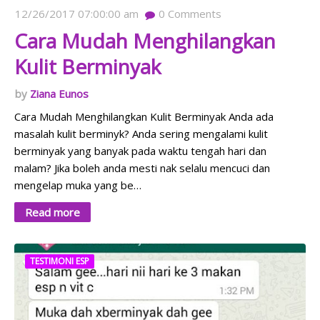
12/26/2017 07:00:00 am
0
Comments
Cara Mudah Menghilangkan
Kulit Berminyak
Ziana Eunos
Cara Mudah Menghilangkan Kulit Berminyak Anda ada
masalah kulit berminyk? Anda sering mengalami kulit
berminyak yang banyak pada waktu tengah hari dan
malam? Jika boleh anda mesti nak selalu mencuci dan
mengelap muka yang be…
Read more
TESTIMONI ESP