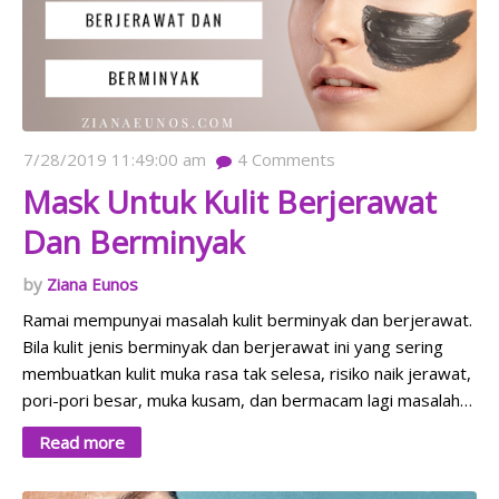
7/28/2019 11:49:00 am
4
Comments
Mask Untuk Kulit Berjerawat
Dan Berminyak
Ziana Eunos
Ramai mempunyai masalah kulit berminyak dan berjerawat.
Bila kulit jenis berminyak dan berjerawat ini yang sering
membuatkan kulit muka rasa tak selesa, risiko naik jerawat,
pori-pori besar, muka kusam, dan bermacam lagi masalah…
Read more