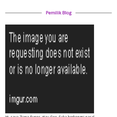
Pemilik Blog
Hi, saya Ziana Eunos atau Gee. Suka berkongsi pasal