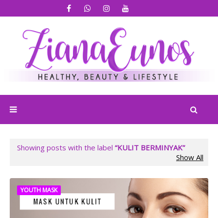
Showing posts with the label
KULIT BERMINYAK
Show All
YOUTH MASK