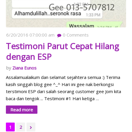
6/20/2016 07:00:00 am
0
Comments
Testimoni Parut Cepat Hilang
dengan ESP
Ziana Eunos
Assalamualaikum dan selamat sejahtera semua :) Terima
kasih singgah blog gee ^_^ Hari ini gee nak berkongsi
terstimoni ESP dari salah seorang customer gee Jom kita
baca dan tengok ... Testimoni #1 Hari ketiga …
Read more
1
2