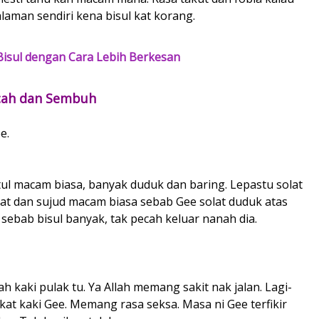
alaman sendiri kena bisul kat korang.
Bisul dengan Cara Lebih Berkesan
ecah dan Sembuh
e.
tul macam biasa, banyak duduk dan baring. Lepastu solat
lat dan sujud macam biasa sebab Gee solat duduk atas
 sebab bisul banyak, tak pecah keluar nanah dia.
h kaki pulak tu. Ya Allah memang sakit nak jalan. Lagi-
kat kaki Gee. Memang rasa seksa. Masa ni Gee terfikir