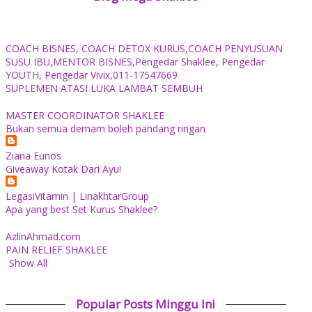
COACH BISNES, COACH DETOX KURUS,COACH PENYUSUAN
SUSU IBU,MENTOR BISNES,Pengedar Shaklee, Pengedar
YOUTH, Pengedar Vivix,011-17547669
SUPLEMEN ATASI LUKA LAMBAT SEMBUH
MASTER COORDINATOR SHAKLEE
Bukan semua demam boleh pandang ringan
Ziana Eunos
Giveaway Kotak Dari Ayu!
LegasiVitamin | LinakhtarGroup
Apa yang best Set Kurus Shaklee?
AzlinAhmad.com
PAIN RELIEF SHAKLEE
Show All
Popular Posts Minggu Ini