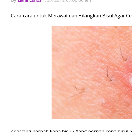
Ziana Eunos
1/27/2018 07:00:00 am
Cara-cara untuk Merawat dan Hilangkan Bisul Agar Cep
Ada yang pernah kena bisul? Yang pernah kena bisul 