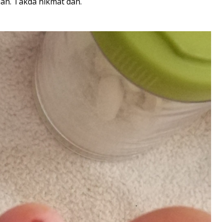
lan. Takda nikmat dah.