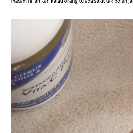
macam ni lah kan kalau orang tu ada sakit tak boleh ja