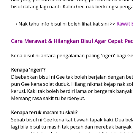
bisul datang lagi nanti. Kalini Gee nak berkongsi peng
Nak tahu info bisul ni boleh lihat kat sini >>
Rawat 
Cara Merawat & Hilangkan Bisul Agar Cepat P
Kena bisul ni antara pengalaman paling 'ngeri' bagi Ge
Kenapa 'ngeri'?
Disebabkan bisul ni Gee tak boleh berjalan dengan be
pun Gee kena solat duduk. Hilang nikmat kejap nak so
kerusi. Kaki tak boleh berdiri lama or bergerak banyak
Memang rasa sakit tu berdenyut.
Kenapa teruk macam tu skali?
Sebab bisul ni Gee kena kat bawah tapak kaki. Dua bela
lagi bila bisul tu masih tak pecah dan merebak banyak 