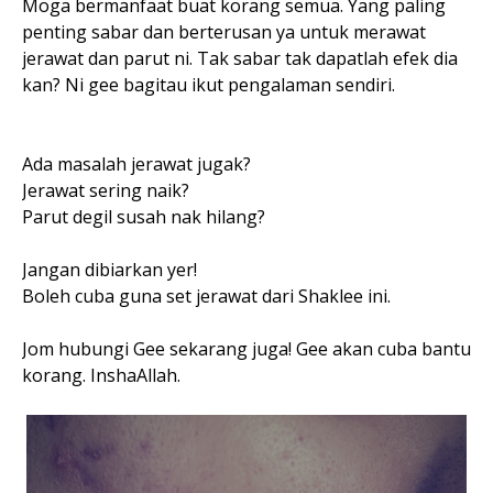
Moga bermanfaat buat korang semua. Yang paling
penting sabar dan berterusan ya untuk merawat
jerawat dan parut ni. Tak sabar tak dapatlah efek dia
kan? Ni gee bagitau ikut pengalaman sendiri.
Ada masalah jerawat jugak?
Jerawat sering naik?
Parut degil susah nak hilang?
Jangan dibiarkan yer!
Boleh cuba guna set jerawat dari Shaklee ini.
Jom hubungi Gee sekarang juga! Gee akan cuba bantu
korang. InshaAllah.