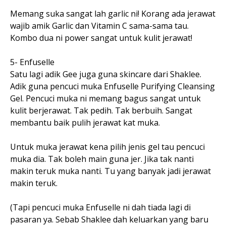
Memang suka sangat lah garlic ni! Korang ada jerawat
wajib amik Garlic dan Vitamin C sama-sama tau.
Kombo dua ni power sangat untuk kulit jerawat!
5- Enfuselle
Satu lagi adik Gee juga guna skincare dari Shaklee.
Adik guna pencuci muka Enfuselle Purifying Cleansing
Gel. Pencuci muka ni memang bagus sangat untuk
kulit berjerawat. Tak pedih. Tak berbuih. Sangat
membantu baik pulih jerawat kat muka.
Untuk muka jerawat kena pilih jenis gel tau pencuci
muka dia. Tak boleh main guna jer. Jika tak nanti
makin teruk muka nanti. Tu yang banyak jadi jerawat
makin teruk.
(Tapi pencuci muka Enfuselle ni dah tiada lagi di
pasaran ya. Sebab Shaklee dah keluarkan yang baru