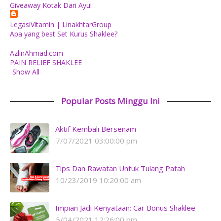
Giveaway Kotak Dari Ayu!
LegasiVitamin | LinakhtarGroup
Apa yang best Set Kurus Shaklee?
AzlinAhmad.com
PAIN RELIEF SHAKLEE
Show All
Popular Posts Minggu Ini
Aktif Kembali Bersenam
7/07/2021 03:00:00 pm
Tips Dan Rawatan Untuk Tulang Patah
10/23/2019 10:20:00 am
Impian Jadi Kenyataan: Car Bonus Shaklee
5/04/2021 12:26:00 pm