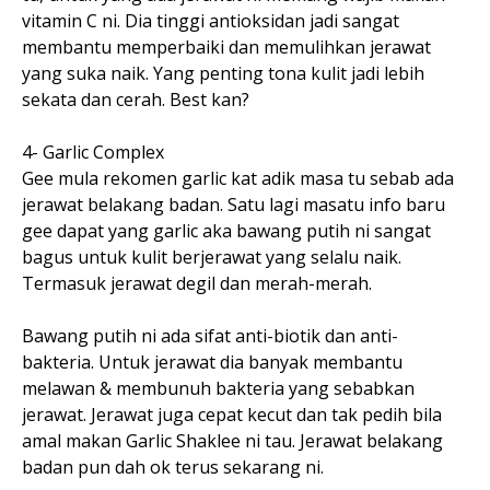
vitamin C ni. Dia tinggi antioksidan jadi sangat
membantu memperbaiki dan memulihkan jerawat
yang suka naik. Yang penting tona kulit jadi lebih
sekata dan cerah. Best kan?
4- Garlic Complex
Gee mula rekomen garlic kat adik masa tu sebab ada
jerawat belakang badan. Satu lagi masatu info baru
gee dapat yang garlic aka bawang putih ni sangat
bagus untuk kulit berjerawat yang selalu naik.
Termasuk jerawat degil dan merah-merah.
Bawang putih ni ada sifat anti-biotik dan anti-
bakteria. Untuk jerawat dia banyak membantu
melawan & membunuh bakteria yang sebabkan
jerawat. Jerawat juga cepat kecut dan tak pedih bila
amal makan Garlic Shaklee ni tau. Jerawat belakang
badan pun dah ok terus sekarang ni.