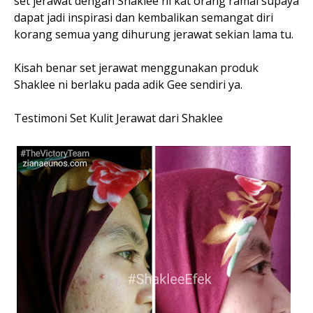
set jerawat dengan Shaklee ni kat orang ramai supaya
dapat jadi inspirasi dan kembalikan semangat diri
korang semua yang dihurung jerawat sekian lama tu.
Kisah benar set jerawat menggunakan produk
Shaklee ni berlaku pada adik Gee sendiri ya.
Testimoni Set Kulit Jerawat dari Shaklee