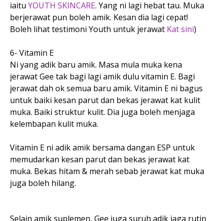
iaitu
YOUTH SKINCARE
. Yang ni lagi hebat tau. Muka
berjerawat pun boleh amik. Kesan dia lagi cepat!
Boleh lihat testimoni Youth untuk jerawat
Kat sini
)
6- Vitamin E
Ni yang adik baru amik. Masa mula muka kena
jerawat Gee tak bagi lagi amik dulu vitamin E. Bagi
jerawat dah ok semua baru amik. Vitamin E ni bagus
untuk baiki kesan parut dan bekas jerawat kat kulit
muka. Baiki struktur kulit. Dia juga boleh menjaga
kelembapan kulit muka.
Vitamin E ni adik amik bersama dangan ESP untuk
memudarkan kesan parut dan bekas jerawat kat
muka. Bekas hitam & merah sebab jerawat kat muka
juga boleh hilang.
Selain amik suplemen, Gee juga suruh adik jaga rutin