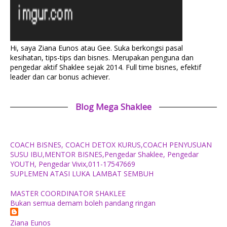
Hi, saya Ziana Eunos atau Gee. Suka berkongsi pasal
kesihatan, tips-tips dan bisnes. Merupakan penguna dan
pengedar aktif Shaklee sejak 2014. Full time bisnes, efektif
leader dan car bonus achiever.
Blog Mega Shaklee
COACH BISNES, COACH DETOX KURUS,COACH PENYUSUAN
SUSU IBU,MENTOR BISNES,Pengedar Shaklee, Pengedar
YOUTH, Pengedar Vivix,011-17547669
SUPLEMEN ATASI LUKA LAMBAT SEMBUH
MASTER COORDINATOR SHAKLEE
Bukan semua demam boleh pandang ringan
Ziana Eunos