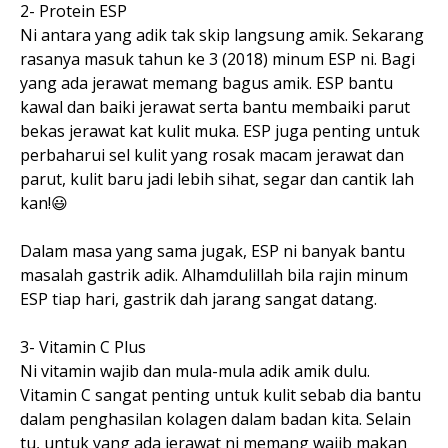
2- Protein ESP
Ni antara yang adik tak skip langsung amik. Sekarang
rasanya masuk tahun ke 3 (2018) minum ESP ni. Bagi
yang ada jerawat memang bagus amik. ESP bantu
kawal dan baiki jerawat serta bantu membaiki parut
bekas jerawat kat kulit muka. ESP juga penting untuk
perbaharui sel kulit yang rosak macam jerawat dan
parut, kulit baru jadi lebih sihat, segar dan cantik lah
kan!😃
Dalam masa yang sama jugak, ESP ni banyak bantu
masalah gastrik adik. Alhamdulillah bila rajin minum
ESP tiap hari, gastrik dah jarang sangat datang.
3- Vitamin C Plus
Ni vitamin wajib dan mula-mula adik amik dulu.
Vitamin C sangat penting untuk kulit sebab dia bantu
dalam penghasilan kolagen dalam badan kita. Selain
tu, untuk yang ada jerawat ni memang wajib makan