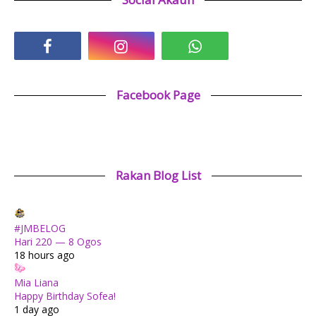
Facebook Page
Rakan Blog List
#JMBELOG
Hari 220 — 8 Ogos
18 hours ago
Mia Liana
Happy Birthday Sofea!
1 day ago