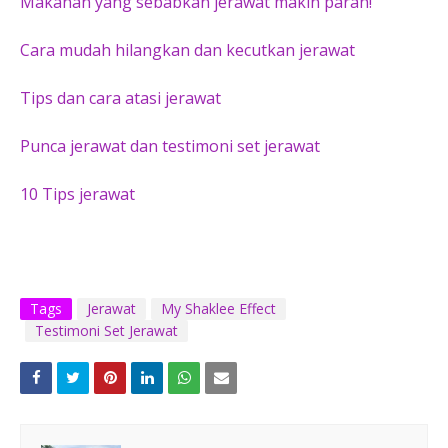
Makanan yang sebabkan jerawat makin parah!
Cara mudah hilangkan dan kecutkan jerawat
Tips dan cara atasi jerawat
Punca jerawat dan testimoni set jerawat
10 Tips jerawat
Tags
Jerawat
My Shaklee Effect
Testimoni Set Jerawat