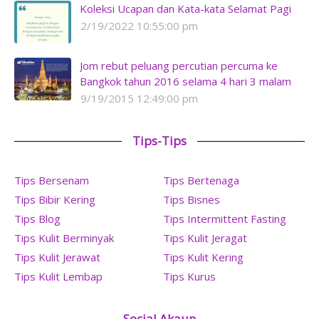
Koleksi Ucapan dan Kata-kata Selamat Pagi
2/19/2022 10:55:00 pm
Jom rebut peluang percutian percuma ke
Bangkok tahun 2016 selama 4 hari 3 malam
9/19/2015 12:49:00 pm
Tips-Tips
Tips Bersenam
Tips Bertenaga
Tips Bibir Kering
Tips Bisnes
Tips Blog
Tips Intermittent Fasting
Tips Kulit Berminyak
Tips Kulit Jeragat
Tips Kulit Jerawat
Tips Kulit Kering
Tips Kulit Lembap
Tips Kurus
Social Akaun