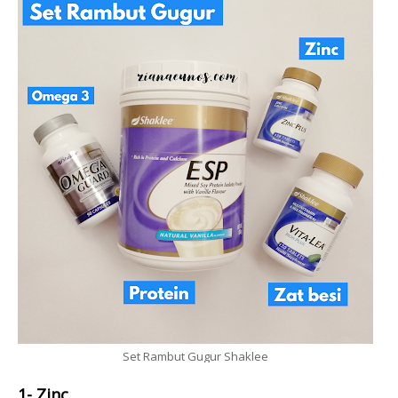
Set Rambut Gugur Shaklee
1- Zinc