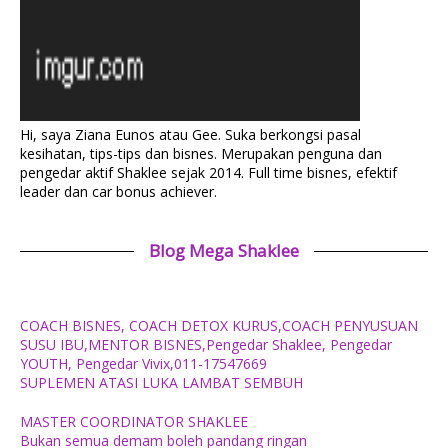
Hi, saya Ziana Eunos atau Gee. Suka berkongsi pasal
kesihatan, tips-tips dan bisnes. Merupakan penguna dan
pengedar aktif Shaklee sejak 2014. Full time bisnes, efektif
leader dan car bonus achiever.
Blog Mega Shaklee
COACH BISNES, COACH DETOX KURUS,COACH PENYUSUAN
SUSU IBU,MENTOR BISNES,Pengedar Shaklee, Pengedar
YOUTH, Pengedar Vivix,011-17547669
SUPLEMEN ATASI LUKA LAMBAT SEMBUH
MASTER COORDINATOR SHAKLEE
Bukan semua demam boleh pandang ringan