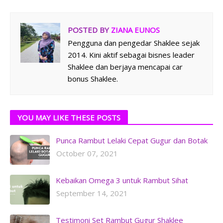
POSTED BY
ZIANA EUNOS
Pengguna dan pengedar Shaklee sejak
2014. Kini aktif sebagai bisnes leader
Shaklee dan berjaya mencapai car
bonus Shaklee.
YOU MAY LIKE THESE POSTS
Punca Rambut Lelaki Cepat Gugur dan Botak
October 07, 2021
Kebaikan Omega 3 untuk Rambut Sihat
September 14, 2021
Testimoni Set Rambut Gugur Shaklee