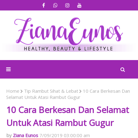
Home
Tip Rambut Sihat & Lebat
10 Cara Berkesan Dan
Selamat Untuk Atasi Rambut Gugur
10 Cara Berkesan Dan Selamat
Untuk Atasi Rambut Gugur
Ziana Eunos
7/09/2019 03:00:00 am