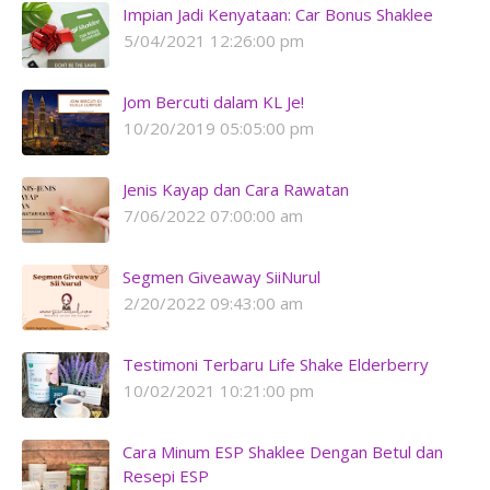
Impian Jadi Kenyataan: Car Bonus Shaklee
5/04/2021 12:26:00 pm
Jom Bercuti dalam KL Je!
10/20/2019 05:05:00 pm
Jenis Kayap dan Cara Rawatan
7/06/2022 07:00:00 am
Segmen Giveaway SiiNurul
2/20/2022 09:43:00 am
Testimoni Terbaru Life Shake Elderberry
10/02/2021 10:21:00 pm
Cara Minum ESP Shaklee Dengan Betul dan
Resepi ESP