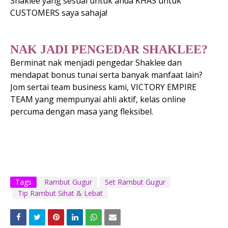
Shaklee yang sesuai untuk anda KHAS untuk
CUSTOMERS saya sahaja!
NAK JADI PENGEDAR SHAKLEE?
Berminat nak menjadi pengedar Shaklee dan
mendapat bonus tunai serta banyak manfaat lain?
Jom sertai team business kami, VICTORY EMPIRE
TEAM yang mempunyai ahli aktif, kelas online
percuma dengan masa yang fleksibel.
Tags
Rambut Gugur
Set Rambut Gugur
Tip Rambut Sihat & Lebat