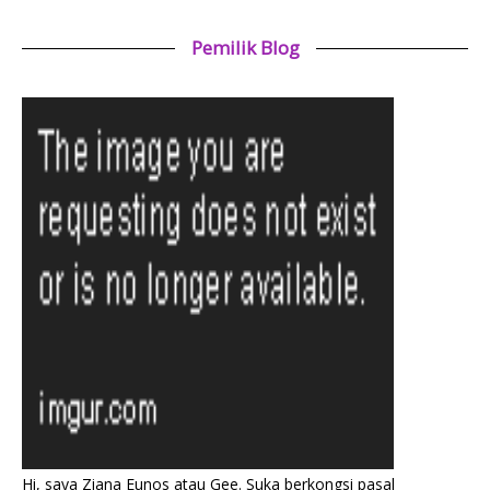
Pemilik Blog
Hi, saya Ziana Eunos atau Gee. Suka berkongsi pasal