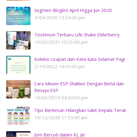
Segmen Bloglist April Higga Jun 2020
3/04/2020 12:34:00 pm
Testimoni Terbaru Life Shake Elderberry
10/02/2021 10:21:00 pm
Koleksi Ucapan dan Kata-kata Selamat Pagi
2/19/2022 10:55:00 pm
Cara Minum ESP Shaklee Dengan Betul dan
Resepi ESP
10/03/2019 04:30:00 pm
Tips Berkesan Hilangkan Sakit Kepala Teruk
10/12/2020 11:55:00 am
Jom Bercuti dalam KL Je!