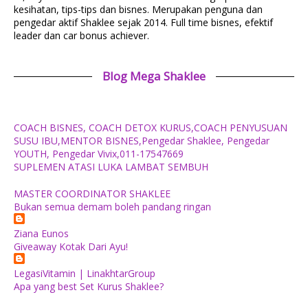
kesihatan, tips-tips dan bisnes. Merupakan penguna dan
pengedar aktif Shaklee sejak 2014. Full time bisnes, efektif
leader dan car bonus achiever.
Blog Mega Shaklee
COACH BISNES, COACH DETOX KURUS,COACH PENYUSUAN
SUSU IBU,MENTOR BISNES,Pengedar Shaklee, Pengedar
YOUTH, Pengedar Vivix,011-17547669
SUPLEMEN ATASI LUKA LAMBAT SEMBUH
MASTER COORDINATOR SHAKLEE
Bukan semua demam boleh pandang ringan
Ziana Eunos
Giveaway Kotak Dari Ayu!
LegasiVitamin | LinakhtarGroup
Apa yang best Set Kurus Shaklee?