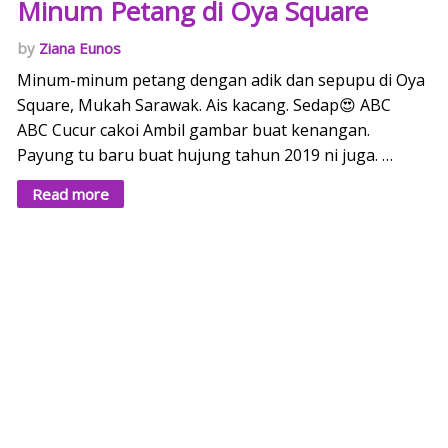
Minum Petang di Oya Square
Ziana Eunos
Minum-minum petang dengan adik dan sepupu di Oya
Square, Mukah Sarawak. Ais kacang. Sedap😍 ABC
ABC Cucur cakoi Ambil gambar buat kenangan.
Payung tu baru buat hujung tahun 2019 ni juga. …
Read more