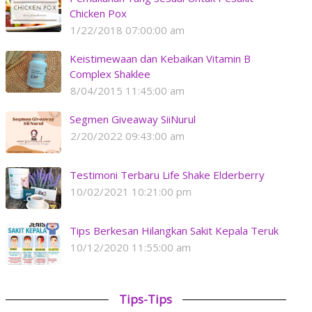
Chicken Pox
1/22/2018 07:00:00 am
Keistimewaan dan Kebaikan Vitamin B
Complex Shaklee
8/04/2015 11:45:00 am
Segmen Giveaway SiiNurul
2/20/2022 09:43:00 am
Testimoni Terbaru Life Shake Elderberry
10/02/2021 10:21:00 pm
Tips Berkesan Hilangkan Sakit Kepala Teruk
10/12/2020 11:55:00 am
Tips-Tips