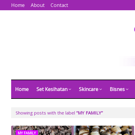
Home
About
Contact
Home
Set Kesihatan
Skincare
Bisnes
Showing posts with the label
MY FAMILY
MY FAMILY