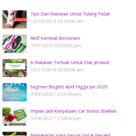
Tips Dan Rawatan Untuk Tulang Patah
10/23/2019 10:20:00 am
Aktif Kembali Bersenam
7/07/2021 03:00:00 pm
6 Makanan Terbaik Untuk Elak Jerawat
10/17/2019 06:00:00 am
Segmen Bloglist April Higga Jun 2020
3/04/2020 12:34:00 pm
Impian Jadi Kenyataan: Car Bonus Shaklee
5/04/2021 12:26:00 pm
Pemakanan Yang Sesuai Untuk Pesakit