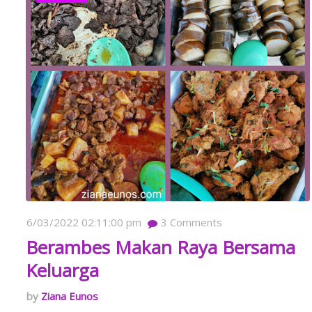
6/03/2022 02:11:00 pm
3
Comments
Berambes Makan Raya Bersama
Keluarga
Ziana Eunos