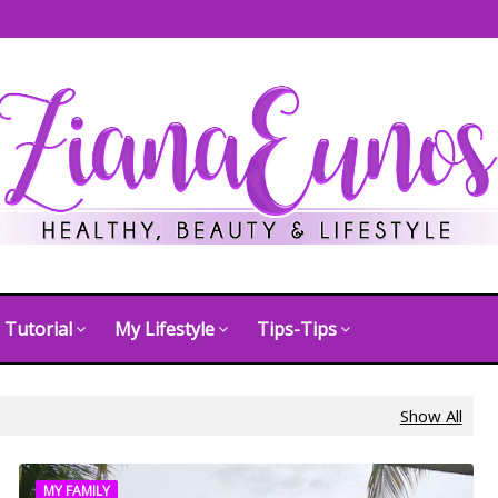
Tutorial
My Lifestyle
Tips-Tips
Show All
MY FAMILY