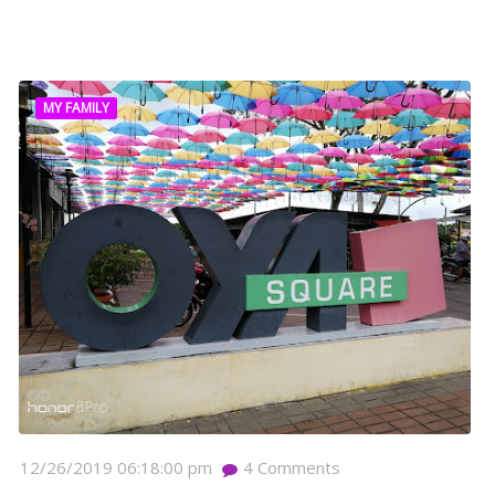
MY FAMILY
12/26/2019 06:18:00 pm
4
Comments