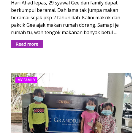
Hari Ahad lepas, 29 syawal Gee dan family dapat
berkumpul beramai. Dah lama tak jumpa makan
beramai sejak pkp 2 tahun dah. Kalini makcik dan
pakcik Gee ajak makan rumah dorang. Samapi je
rumah tu, wah tengok makanan banyak betul …
Read more
MY FAMILY