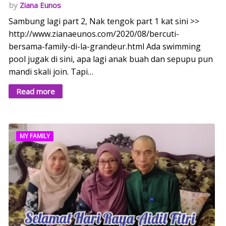
Ziana Eunos
Sambung lagi part 2, Nak tengok part 1 kat sini >>
http://www.zianaeunos.com/2020/08/bercuti-
bersama-family-di-la-grandeur.html Ada swimming
pool jugak di sini, apa lagi anak buah dan sepupu pun
mandi skali join. Tapi…
Read more
MY FAMILY