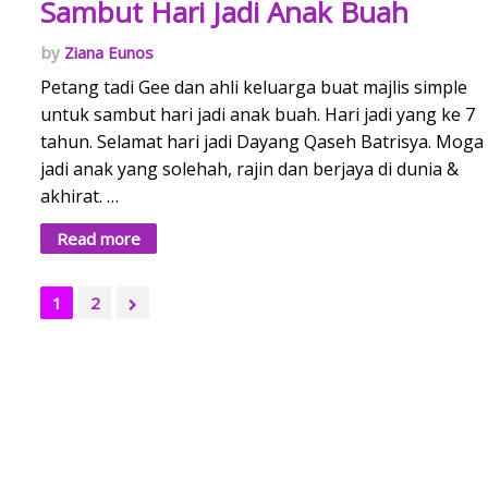
Sambut Hari Jadi Anak Buah
Ziana Eunos
Petang tadi Gee dan ahli keluarga buat majlis simple
untuk sambut hari jadi anak buah. Hari jadi yang ke 7
tahun. Selamat hari jadi Dayang Qaseh Batrisya. Moga
jadi anak yang solehah, rajin dan berjaya di dunia &
akhirat. …
Read more
1
2