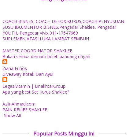
COACH BISNES, COACH DETOX KURUS,COACH PENYUSUAN
SUSU IBU,MENTOR BISNES,Pengedar Shaklee, Pengedar
YOUTH, Pengedar Vivix,011-17547669
SUPLEMEN ATASI LUKA LAMBAT SEMBUH
MASTER COORDINATOR SHAKLEE
Bukan semua demam boleh pandang ringan
Ziana Eunos
Giveaway Kotak Dari Ayu!
LegasiVitamin | LinakhtarGroup
Apa yang best Set Kurus Shaklee?
AzlinAhmad.com
PAIN RELIEF SHAKLEE
Show All
Popular Posts Minggu Ini