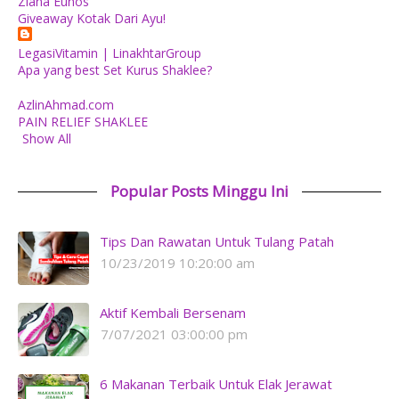
Ziana Eunos
Giveaway Kotak Dari Ayu!
LegasiVitamin | LinakhtarGroup
Apa yang best Set Kurus Shaklee?
AzlinAhmad.com
PAIN RELIEF SHAKLEE
Show All
Popular Posts Minggu Ini
Tips Dan Rawatan Untuk Tulang Patah
10/23/2019 10:20:00 am
Aktif Kembali Bersenam
7/07/2021 03:00:00 pm
6 Makanan Terbaik Untuk Elak Jerawat