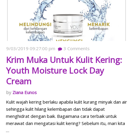
9/03/2019 09:27:00 pm
3
Comments
Krim Muka Untuk Kulit Kering:
Youth Moisture Lock Day
Cream
Ziana Eunos
Kulit wajah kering berlaku apabila kulit kurang minyak dan air
sehingga kulit hilang kelembapan dan tidak dapat
menghidrat dengan baik. Bagaimana cara terbaik untuk
merawat dan mengatasi kulit kering? Sebelum itu, mari kita
…