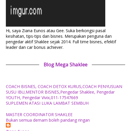
Hi, saya Ziana Eunos atau Gee. Suka berkongsi pasal
kesihatan, tips-tips dan bisnes. Merupakan penguna dan
pengedar aktif Shaklee sejak 2014. Full time bisnes, efektif
leader dan car bonus achiever.
Blog Mega Shaklee
COACH BISNES, COACH DETOX KURUS,COACH PENYUSUAN
SUSU IBU,MENTOR BISNES,Pengedar Shaklee, Pengedar
YOUTH, Pengedar Vivix,011-17547669
SUPLEMEN ATASI LUKA LAMBAT SEMBUH
MASTER COORDINATOR SHAKLEE
Bukan semua demam boleh pandang ringan