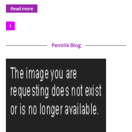
Read more
1
Pemilik Blog