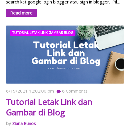
search kat google login blogger atau sign in blogger. Pil…
Read more
TUTORIAL LETAK LINK GAMBAR BLOG
6/19/2021 12:02:00 pm
6
Comments
Tutorial Letak Link dan
Gambar di Blog
Ziana Eunos