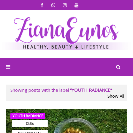
Showing posts with the label
YOUTH RADIANCE
Show All
YOUTH RADIANCE