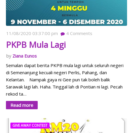
11/08/2020 03:37:00 pm
4
Comments
PKPB Mula Lagi
Ziana Eunos
Semalan dapat berita PKPB mula lagi untuk seluruh negeri
di Semenanjung kecuali negeri Perlis, Pahang, dan
Kelantan. Nampak gaya ni Gee pun tak boleh balik
Sarawak lagi lah. Haha. Tinggal lah di Pontian ni lagi. Pecah
rekod ta…
Read more
GIVE AWAY CONTEST