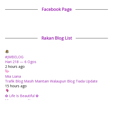
Facebook Page
Rakan Blog List
#JMBELOG
Hari 218 — 6 Ogos
2 hours ago
Mia Liana
Trafik Blog Masih Maintain Walaupun Blog Tiada Update
15 hours ago
✿ Life Is Beautiful ✿
Mari mengundi!
1 day ago