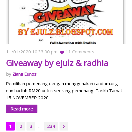
11/01/2020 10:33:00 pm
11
Comments
Giveaway by ejulz & radhia
Ziana Eunos
Pemilihan pemenang dengan menggunakan random.org
dan hadiah RM20 untuk seorang pemenang. Tarikh Tamat :
15 NOVEMBER 2020
Read more
...
1
2
3
234