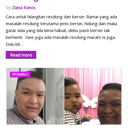
Ziana Eunos
Cara untuk hilangkan resdung dan bersin. Ramai yang ada
masalah resdung terutama jenis bersin, hidung dan muka
gatal. Ada yang bila kena habuk, debu pasti bersin tak
berhenti. Gee juga ada masalah resdung macam ni juga.
Dulu bil…
Read more
VITAMIN C