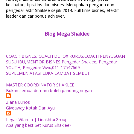
kesihatan, tips-tips dan bisnes. Merupakan penguna dan
pengedar aktif Shaklee sejak 2014. Full time bisnes, efektif
leader dan car bonus achiever.
Blog Mega Shaklee
COACH BISNES, COACH DETOX KURUS,COACH PENYUSUAN
SUSU IBU,MENTOR BISNES,Pengedar Shaklee, Pengedar
YOUTH, Pengedar Vivix,011-17547669
SUPLEMEN ATASI LUKA LAMBAT SEMBUH
MASTER COORDINATOR SHAKLEE
Bukan semua demam boleh pandang ringan
Ziana Eunos
Giveaway Kotak Dari Ayu!
LegasiVitamin | LinakhtarGroup
Apa yang best Set Kurus Shaklee?