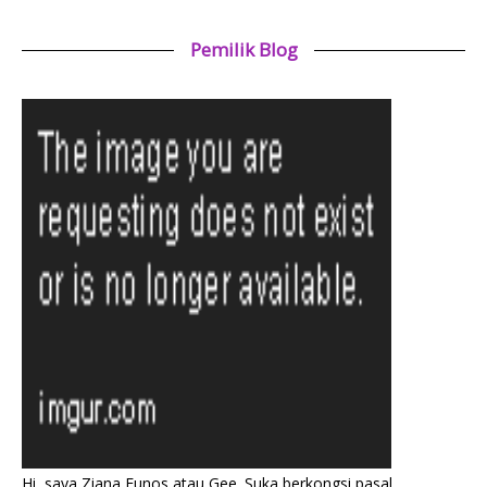
Pemilik Blog
Hi, saya Ziana Eunos atau Gee. Suka berkongsi pasal