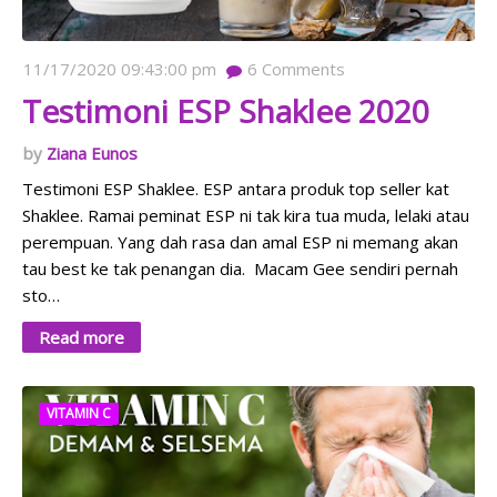
11/17/2020 09:43:00 pm
6
Comments
Testimoni ESP Shaklee 2020
Ziana Eunos
Testimoni ESP Shaklee. ESP antara produk top seller kat
Shaklee. Ramai peminat ESP ni tak kira tua muda, lelaki atau
perempuan. Yang dah rasa dan amal ESP ni memang akan
tau best ke tak penangan dia. Macam Gee sendiri pernah
sto…
Read more
VITAMIN C