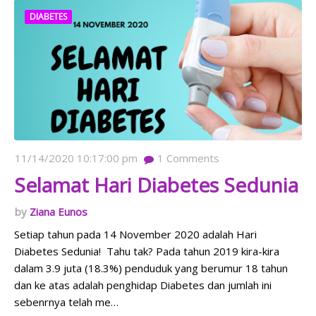
DIABETES
11/14/2020 10:17:00 pm
1
Comments
Selamat Hari Diabetes Sedunia
Ziana Eunos
Setiap tahun pada 14 November 2020 adalah Hari
Diabetes Sedunia! Tahu tak? Pada tahun 2019 kira-kira
dalam 3.9 juta (18.3%) penduduk yang berumur 18 tahun
dan ke atas adalah penghidap Diabetes dan jumlah ini
sebenrnya telah me…