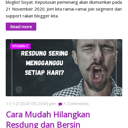
bloglist Sisyat. Keputusan pemenang akan diumumkan pada
21 November 2020. Jom kita ramai-ramai join segment dan
support rakan blogger kita.
Read more
VITAMIN C
11/12/2020 05:23:00 pm
1
Comments
Cara Mudah Hilangkan
Resdung dan Bersin