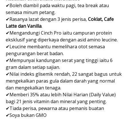
✔Boleh diambil pada waktu pagi, tea break atau
semasa minum petang.
✔Rasanya lazat dengan 3 jenis perisa,
Coklat, Cafe
Latte dan Vanilla
.
✔Mengandungi Cinch Pro iaitu campuran protein
eksklusif yang diperkaya dengan asid amino leucine.
✔Leucine membantu memelihara otot semasa
pengurangan berat badan.
✔Mempunyai kandungan serat yang tinggi iaitu 6
gram dalam setiap sajian.
✔Nilai indeks glisemik rendah, 22 sangat bagus untuk
mengekalkan paras gula dalam darah yang normal
dan mengekalkan tenaga.
✔Memberi 35% atau lebih Nilai Harian (Daily Value)
bagi 21 jenis vitamin dan mineral yang penting.
✔Tiada perisa, pewarna atau pemanis buatan
✔Soya bukan GMO