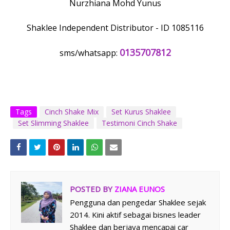
Nurzhiana Mohd Yunus
Shaklee Independent Distributor - ID 1085116
0135707812
sms/whatsapp:
Tags
Cinch Shake Mix
Set Kurus Shaklee
Set Slimming Shaklee
Testimoni Cinch Shake
POSTED BY
ZIANA EUNOS
Pengguna dan pengedar Shaklee sejak
2014. Kini aktif sebagai bisnes leader
Shaklee dan berjaya mencapai car