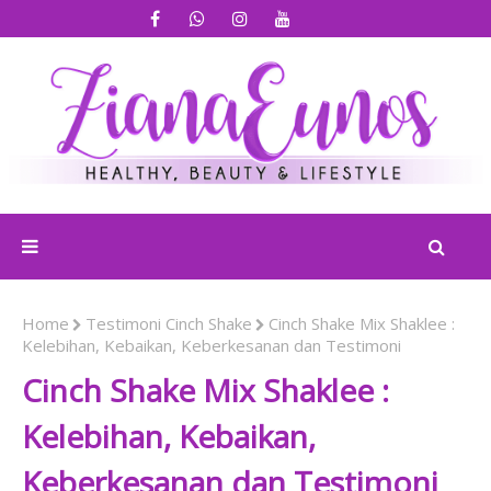
Home
Testimoni Cinch Shake
Cinch Shake Mix Shaklee :
Kelebihan, Kebaikan, Keberkesanan dan Testimoni
Cinch Shake Mix Shaklee :
Kelebihan, Kebaikan,
Keberkesanan dan Testimoni