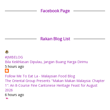
Facebook Page
Rakan Blog List
#JMBELOG
Bila Keikhlasan Dipulau, Jangan Buang Harga Dirimu
5 hours ago
Follow Me To Eat La - Malaysian Food Blog
The Oriental Group Presents "Makan Makan Malaysia: Chapter
1": An 8-Course Fine Cantonese Heritage Feast for August
2026
6 hours ago
✿ Life Is Beautiful ✿
Tiffin for today ++