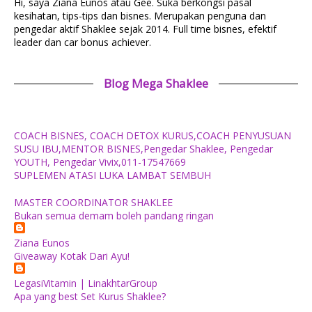
Hi, saya Ziana Eunos atau Gee. Suka berkongsi pasal
kesihatan, tips-tips dan bisnes. Merupakan penguna dan
pengedar aktif Shaklee sejak 2014. Full time bisnes, efektif
leader dan car bonus achiever.
Blog Mega Shaklee
COACH BISNES, COACH DETOX KURUS,COACH PENYUSUAN
SUSU IBU,MENTOR BISNES,Pengedar Shaklee, Pengedar
YOUTH, Pengedar Vivix,011-17547669
SUPLEMEN ATASI LUKA LAMBAT SEMBUH
MASTER COORDINATOR SHAKLEE
Bukan semua demam boleh pandang ringan
Ziana Eunos
Giveaway Kotak Dari Ayu!
LegasiVitamin | LinakhtarGroup
Apa yang best Set Kurus Shaklee?