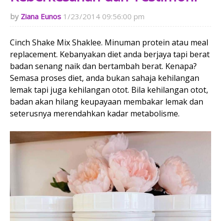
Ziana Eunos
1/23/2014 09:56:00 pm
Cinch Shake Mix Shaklee. Minuman protein atau meal
replacement. Kebanyakan diet anda berjaya tapi berat
badan senang naik dan bertambah berat. Kenapa?
Semasa proses diet, anda bukan sahaja kehilangan
lemak tapi juga kehilangan otot. Bila kehilangan otot,
badan akan hilang keupayaan membakar lemak dan
seterusnya merendahkan kadar metabolisme.