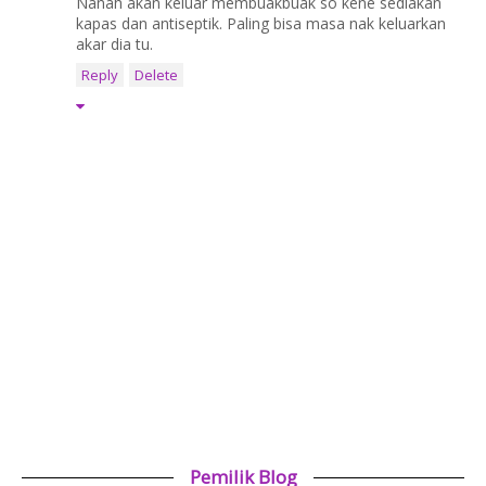
Nanah akan keluar membuakbuak so kene sediakan
kapas dan antiseptik. Paling bisa masa nak keluarkan
akar dia tu.
Reply
Delete
Pemilik Blog