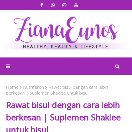
Home
Nutriferon
Rawat bisul dengan cara lebih
berkesan | Suplemen Shaklee untuk bisul
Rawat bisul dengan cara lebih
berkesan | Suplemen Shaklee
untuk bisul