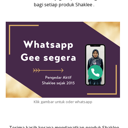
bagi setiap produk Shaklee .
Klik gambar untuk oder whatsapp
Terima kasih kerana mendapatkan produk Shaklee