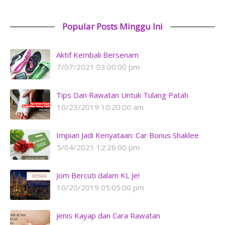
Popular Posts Minggu Ini
Aktif Kembali Bersenam
7/07/2021 03:00:00 pm
Tips Dan Rawatan Untuk Tulang Patah
10/23/2019 10:20:00 am
Impian Jadi Kenyataan: Car Bonus Shaklee
5/04/2021 12:26:00 pm
Jom Bercuti dalam KL Je!
10/20/2019 05:05:00 pm
Jenis Kayap dan Cara Rawatan