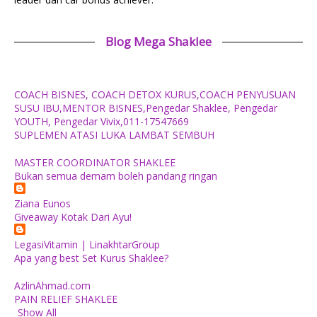
Blog Mega Shaklee
COACH BISNES, COACH DETOX KURUS,COACH PENYUSUAN
SUSU IBU,MENTOR BISNES,Pengedar Shaklee, Pengedar
YOUTH, Pengedar Vivix,011-17547669
SUPLEMEN ATASI LUKA LAMBAT SEMBUH
MASTER COORDINATOR SHAKLEE
Bukan semua demam boleh pandang ringan
Ziana Eunos
Giveaway Kotak Dari Ayu!
LegasiVitamin | LinakhtarGroup
Apa yang best Set Kurus Shaklee?
AzlinAhmad.com
PAIN RELIEF SHAKLEE
Show All