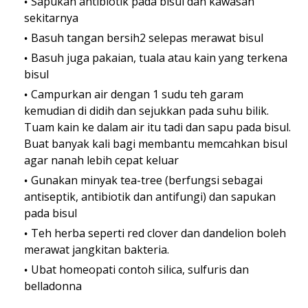
Sapukan antibiotik pada bisul dan kawasan
sekitarnya
Basuh tangan bersih2 selepas merawat bisul
Basuh juga pakaian, tuala atau kain yang terkena
bisul
Campurkan air dengan 1 sudu teh garam
kemudian di didih dan sejukkan pada suhu bilik.
Tuam kain ke dalam air itu tadi dan sapu pada bisul.
Buat banyak kali bagi membantu memcahkan bisul
agar nanah lebih cepat keluar
Gunakan minyak tea-tree (berfungsi sebagai
antiseptik, antibiotik dan antifungi) dan sapukan
pada bisul
Teh herba seperti red clover dan dandelion boleh
merawat jangkitan bakteria.
Ubat homeopati contoh silica, sulfuris dan
belladonna