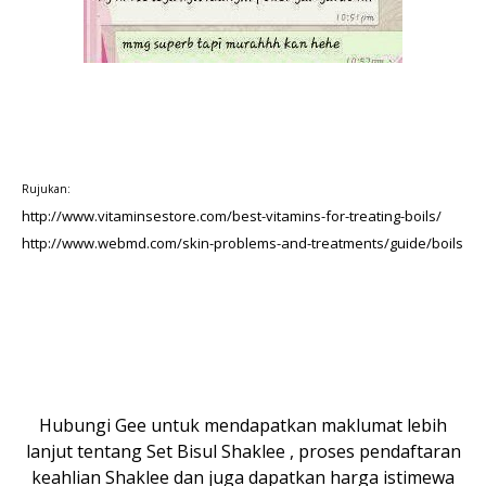
Rujukan:
http://www.vitaminsestore.com/best-vitamins-for-treating-boils/
http://www.webmd.com/skin-problems-and-treatments/guide/boils
Hubungi Gee untuk mendapatkan maklumat lebih
lanjut tentang Set Bisul Shaklee , proses pendaftaran
keahlian Shaklee dan juga dapatkan harga istimewa