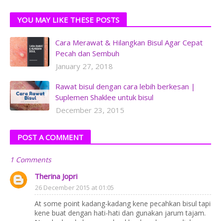
YOU MAY LIKE THESE POSTS
Cara Merawat & Hilangkan Bisul Agar Cepat
Pecah dan Sembuh
January 27, 2018
Rawat bisul dengan cara lebih berkesan |
Suplemen Shaklee untuk bisul
December 23, 2015
POST A COMMENT
1 Comments
Therina Jopri
26 December 2015 at 01:05
At some point kadang-kadang kene pecahkan bisul tapi
kene buat dengan hati-hati dan gunakan jarum tajam.