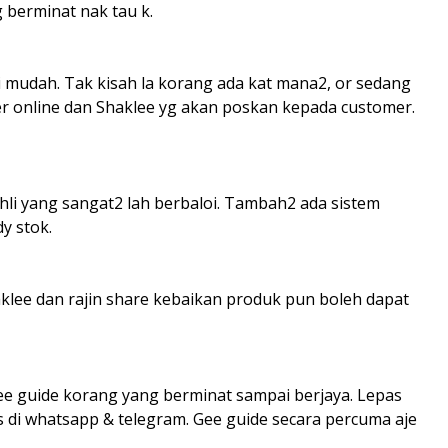
ng berminat nak tau k.
di mudah. Tak kisah la korang ada kat mana2, or sedang
der online dan Shaklee yg akan poskan kepada customer.
hli yang sangat2 lah berbaloi. Tambah2 ada sistem
dy stok.
klee dan rajin share kebaikan produk pun boleh dapat
e guide korang yang berminat sampai berjaya. Lepas
 di whatsapp & telegram. Gee guide secara percuma aje