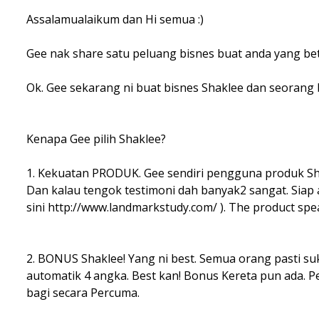
Assalamualaikum dan Hi semua :)
Gee nak share satu peluang bisnes buat anda yang bet
Ok. Gee sekarang ni buat bisnes Shaklee dan seorang 
Kenapa Gee pilih Shaklee?
1. Kekuatan PRODUK. Gee sendiri pengguna produk Sha
Dan kalau tengok testimoni dah banyak2 sangat. Siap a
sini http://www.landmarkstudy.com/ ). The product spe
2. BONUS Shaklee! Yang ni best. Semua orang pasti su
automatik 4 angka. Best kan! Bonus Kereta pun ada. P
bagi secara Percuma.