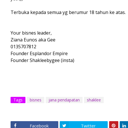
Terbuka kepada semua yg berumur 18 tahun ke atas.
Your bisnes leader,
Ziana Eunos aka Gee
0135707812
Founder Esplandor Empire
Founder Shakleebygee (insta)
Tags
bisnes
jana pendapatan
shaklee
Facebook
Twitter