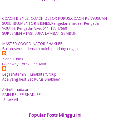
COACH BISNES, COACH DETOX KURUS,COACH PENYUSUAN
SUSU IBU,MENTOR BISNES,Pengedar Shaklee, Pengedar
YOUTH, Pengedar Vivix,011-17547669
SUPLEMEN ATASI LUKA LAMBAT SEMBUH
MASTER COORDINATOR SHAKLEE
Bukan semua demam boleh pandang ringan
Ziana Eunos
Giveaway Kotak Dari Ayu!
LegasiVitamin | LinakhtarGroup
Apa yang best Set Kurus Shaklee?
AzlinAhmad.com
PAIN RELIEF SHAKLEE
Show All
Popular Posts Minggu Ini