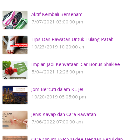
Aktif Kembali Bersenam
7/07/2021 03:00:00 pm
Tips Dan Rawatan Untuk Tulang Patah
10/23/2019 10:20:00 am
Impian Jadi Kenyataan: Car Bonus Shaklee
5/04/2021 12:26:00 pm
Jom Bercuti dalam KL Je!
10/20/2019 05:05:00 pm
Jenis Kayap dan Cara Rawatan
7/06/2022 07:00:00 am
Cara Minum ESP Shaklee Dengan Betul dan