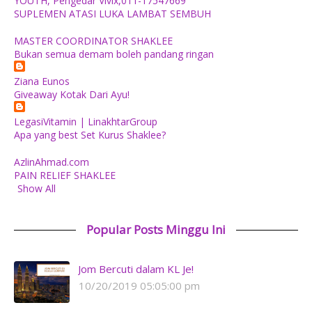
YOUTH, Pengedar Vivix,011-17547669
SUPLEMEN ATASI LUKA LAMBAT SEMBUH
MASTER COORDINATOR SHAKLEE
Bukan semua demam boleh pandang ringan
Ziana Eunos
Giveaway Kotak Dari Ayu!
LegasiVitamin | LinakhtarGroup
Apa yang best Set Kurus Shaklee?
AzlinAhmad.com
PAIN RELIEF SHAKLEE
Show All
Popular Posts Minggu Ini
Jom Bercuti dalam KL Je!
10/20/2019 05:05:00 pm