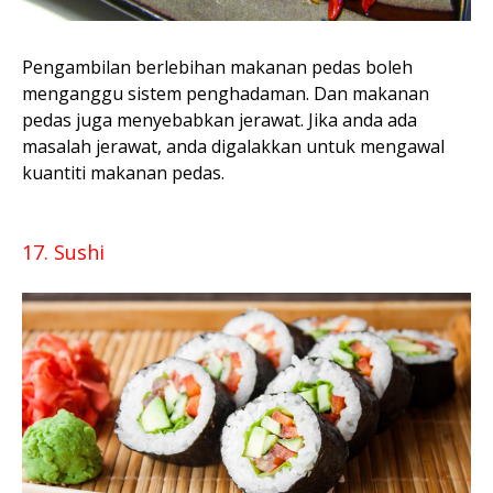
Pengambilan berlebihan makanan pedas boleh
menganggu sistem penghadaman. Dan makanan
pedas juga menyebabkan jerawat. Jika anda ada
masalah jerawat, anda digalakkan untuk mengawal
kuantiti makanan pedas.
17. Sushi