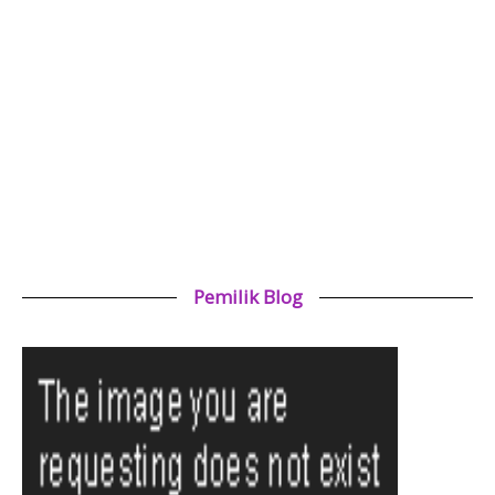
Pemilik Blog