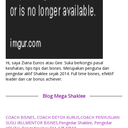
Hi, saya Ziana Eunos atau Gee. Suka berkongsi pasal
kesihatan, tips-tips dan bisnes. Merupakan penguna dan
pengedar aktif Shaklee sejak 2014. Full time bisnes, efektif
leader dan car bonus achiever.
Blog Mega Shaklee
COACH BISNES, COACH DETOX KURUS,COACH PENYUSUAN
SUSU IBU,MENTOR BISNES,Pengedar Shaklee, Pengedar