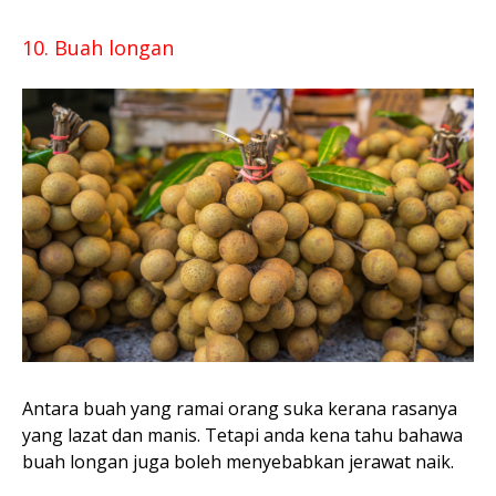
10. Buah longan
Antara buah yang ramai orang suka kerana rasanya
yang lazat dan manis. Tetapi anda kena tahu bahawa
buah longan juga boleh menyebabkan jerawat naik.