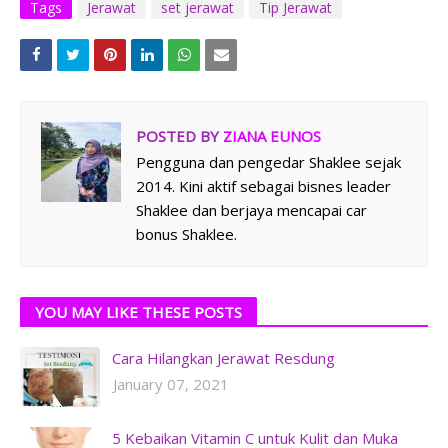
Tags
Jerawat
set jerawat
Tip Jerawat
POSTED BY
ZIANA EUNOS
Pengguna dan pengedar Shaklee sejak
2014. Kini aktif sebagai bisnes leader
Shaklee dan berjaya mencapai car
bonus Shaklee.
YOU MAY LIKE THESE POSTS
Cara Hilangkan Jerawat Resdung
January 07, 2021
5 Kebaikan Vitamin C untuk Kulit dan Muka