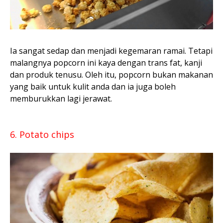
Ia sangat sedap dan menjadi kegemaran ramai. Tetapi
malangnya popcorn ini kaya dengan trans fat, kanji
dan produk tenusu. Oleh itu, popcorn bukan makanan
yang baik untuk kulit anda dan ia juga boleh
memburukkan lagi jerawat.
6. Potato chips