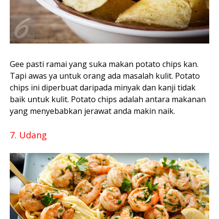
Gee pasti ramai yang suka makan potato chips kan.
Tapi awas ya untuk orang ada masalah kulit. Potato
chips ini diperbuat daripada minyak dan kanji tidak
baik untuk kulit. Potato chips adalah antara makanan
yang menyebabkan jerawat anda makin naik.
7. Udang