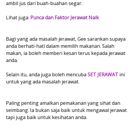
ambil jus dari buah-buahan segar.
Lihat juga:
Punca dan Faktor Jerawat Naik
Bagi yang ada masalah jerawat, Gee sarankan supaya
anda berhati-hati dalam memilih makanan. Salah
makan, ia boleh memberi kesan terus kepada jerawat
anda.
Selain itu, anda juga boleh mencuba
SET JERAWAT
ini
untuk yang ada masalah jerawat.
Paling penting amalkan pemakanan yang sihat dan
seimbang. Ia bukan saja baik untuk mengawal jerawat
tapi juga baik untuk kesihatan anda.