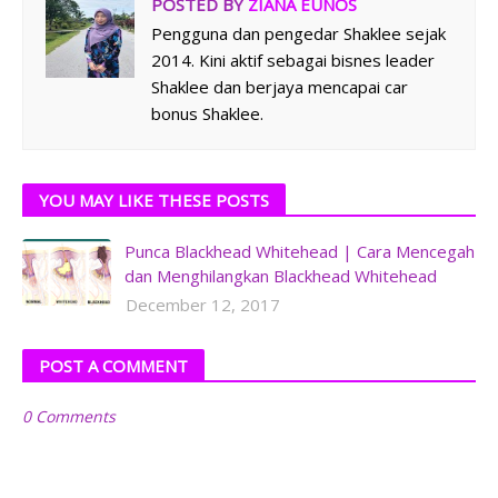
POSTED BY
ZIANA EUNOS
Pengguna dan pengedar Shaklee sejak
2014. Kini aktif sebagai bisnes leader
Shaklee dan berjaya mencapai car
bonus Shaklee.
YOU MAY LIKE THESE POSTS
Punca Blackhead Whitehead | Cara Mencegah
dan Menghilangkan Blackhead Whitehead
December 12, 2017
POST A COMMENT
0 Comments