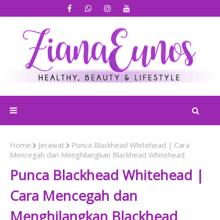
Home
Jerawat
Punca Blackhead Whitehead | Cara
Mencegah dan Menghilangkan Blackhead Whitehead
Punca Blackhead Whitehead |
Cara Mencegah dan
Menghilangkan Blackhead