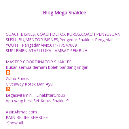
Blog Mega Shaklee
COACH BISNES, COACH DETOX KURUS,COACH PENYUSUAN
SUSU IBU,MENTOR BISNES,Pengedar Shaklee, Pengedar
YOUTH, Pengedar Vivix,011-17547669
SUPLEMEN ATASI LUKA LAMBAT SEMBUH
MASTER COORDINATOR SHAKLEE
Bukan semua demam boleh pandang ringan
Ziana Eunos
Giveaway Kotak Dari Ayu!
LegasiVitamin | LinakhtarGroup
Apa yang best Set Kurus Shaklee?
AzlinAhmad.com
PAIN RELIEF SHAKLEE
Show All