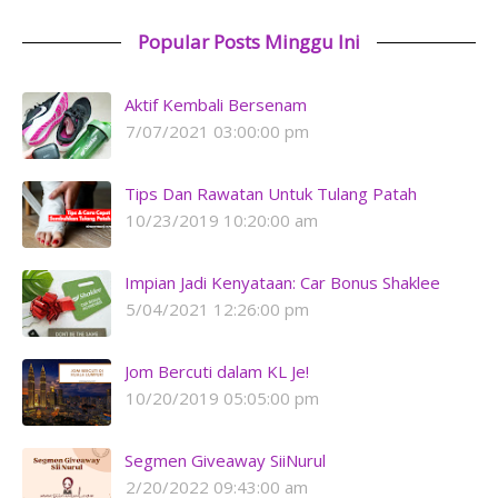
Popular Posts Minggu Ini
Aktif Kembali Bersenam
7/07/2021 03:00:00 pm
Tips Dan Rawatan Untuk Tulang Patah
10/23/2019 10:20:00 am
Impian Jadi Kenyataan: Car Bonus Shaklee
5/04/2021 12:26:00 pm
Jom Bercuti dalam KL Je!
10/20/2019 05:05:00 pm
Segmen Giveaway SiiNurul
2/20/2022 09:43:00 am