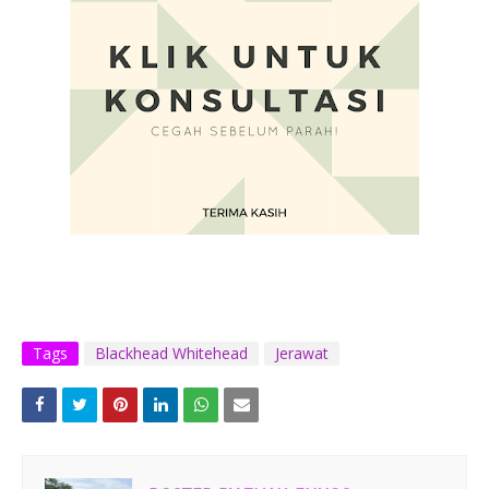
Tags
Blackhead Whitehead
Jerawat