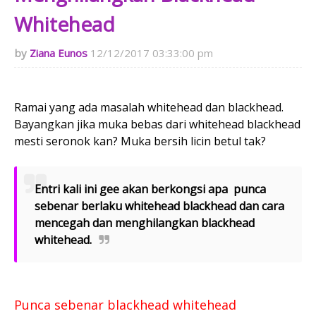
Whitehead
Ziana Eunos
12/12/2017 03:33:00 pm
Ramai yang ada masalah whitehead dan blackhead.
Bayangkan jika muka bebas dari whitehead blackhead
mesti seronok kan? Muka bersih licin betul tak?
Entri kali ini gee akan berkongsi apa punca
sebenar berlaku whitehead blackhead dan cara
mencegah dan menghilangkan blackhead
whitehead.
Punca sebenar blackhead whitehead