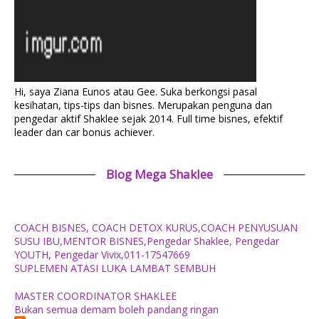
Hi, saya Ziana Eunos atau Gee. Suka berkongsi pasal
kesihatan, tips-tips dan bisnes. Merupakan penguna dan
pengedar aktif Shaklee sejak 2014. Full time bisnes, efektif
leader dan car bonus achiever.
Blog Mega Shaklee
COACH BISNES, COACH DETOX KURUS,COACH PENYUSUAN
SUSU IBU,MENTOR BISNES,Pengedar Shaklee, Pengedar
YOUTH, Pengedar Vivix,011-17547669
SUPLEMEN ATASI LUKA LAMBAT SEMBUH
MASTER COORDINATOR SHAKLEE
Bukan semua demam boleh pandang ringan