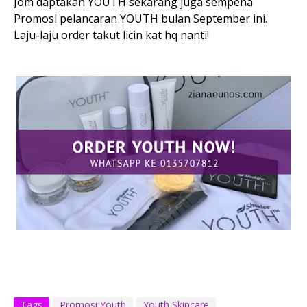
Jom daptakan YOUTH sekarang juga sempena
Promosi pelancaran YOUTH bulan September ini.
Laju-laju order takut licin kat hq nanti!
Tags
Promosi Youth
Youth Skincare