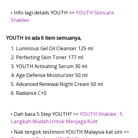
Info lagi details YOUTH >>
YOUTH Skincare
Shaklee
YOUTH ini ada 6 item semuanya,
Luminous Gel Oil Cleanser 125 ml
Perfecting Skin Toner 177 ml
YOUTH Activating Serum 30 ml
Age Defense Moisturizer 50 ml
Advanced Renewal Night Cream 50 ml
Radiance C+E
Dah baca 5 Step YOUTH? >>
YOUTH Shaklee : 5
Langkah Mudah Untuk Menjaga Kulit
Nak tengok testimoni YOUTH Malaysia kat sini >>