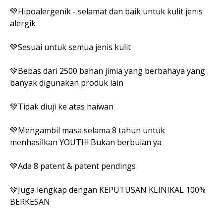
💚Hipoalergenik - selamat dan baik untuk kulit jenis
alergik
💚Sesuai untuk semua jenis kulit
💚Bebas dari 2500 bahan jimia yang berbahaya yang
banyak digunakan produk lain
💚Tidak diuji ke atas haiwan
💚Mengambil masa selama 8 tahun untuk
menhasilkan YOUTH! Bukan berbulan ya
💚Ada 8 patent & patent pendings
💚Juga lengkap dengan KEPUTUSAN KLINIKAL 100%
BERKESAN