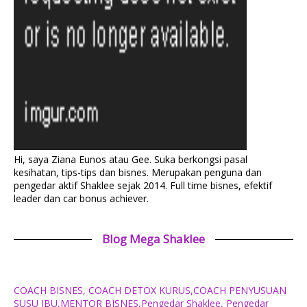
Hi, saya Ziana Eunos atau Gee. Suka berkongsi pasal
kesihatan, tips-tips dan bisnes. Merupakan penguna dan
pengedar aktif Shaklee sejak 2014. Full time bisnes, efektif
leader dan car bonus achiever.
Blog Mega Shaklee
COACH BISNES, COACH DETOX KURUS,COACH PENYUSUAN
SUSU IBU,MENTOR BISNES,Pengedar Shaklee, Pengedar