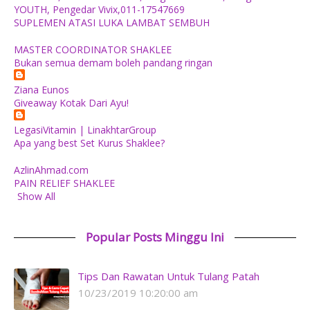
YOUTH, Pengedar Vivix,011-17547669
SUPLEMEN ATASI LUKA LAMBAT SEMBUH
MASTER COORDINATOR SHAKLEE
Bukan semua demam boleh pandang ringan
Ziana Eunos
Giveaway Kotak Dari Ayu!
LegasiVitamin | LinakhtarGroup
Apa yang best Set Kurus Shaklee?
AzlinAhmad.com
PAIN RELIEF SHAKLEE
Show All
Popular Posts Minggu Ini
Tips Dan Rawatan Untuk Tulang Patah
10/23/2019 10:20:00 am