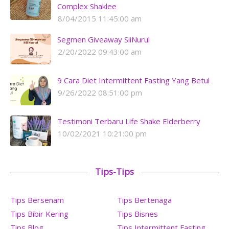
Complex Shaklee
8/04/2015 11:45:00 am
Segmen Giveaway SiiNurul
2/20/2022 09:43:00 am
9 Cara Diet Intermittent Fasting Yang Betul
9/26/2022 08:51:00 pm
Testimoni Terbaru Life Shake Elderberry
10/02/2021 10:21:00 pm
Tips-Tips
Tips Bersenam
Tips Bertenaga
Tips Bibir Kering
Tips Bisnes
Tips Blog
Tips Intermittent Fasting