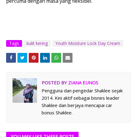
percuma dengan masa yang fleksibel.
Tags
kulit kering
Youth Moisture Lock Day Cream
POSTED BY
ZIANA EUNOS
Pengguna dan pengedar Shaklee sejak
2014. Kini aktif sebagai bisnes leader
Shaklee dan berjaya mencapai car
bonus Shaklee.
YOU MAY LIKE THESE POSTS