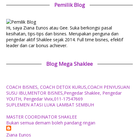
Pemilik Blog
Hi, saya Ziana Eunos atau Gee. Suka berkongsi pasal
kesihatan, tips-tips dan bisnes. Merupakan penguna dan
pengedar aktif Shaklee sejak 2014. Full time bisnes, efektif
leader dan car bonus achiever.
Blog Mega Shaklee
COACH BISNES, COACH DETOX KURUS,COACH PENYUSUAN
SUSU IBU,MENTOR BISNES,Pengedar Shaklee, Pengedar
YOUTH, Pengedar Vivix,011-17547669
SUPLEMEN ATASI LUKA LAMBAT SEMBUH
MASTER COORDINATOR SHAKLEE
Bukan semua demam boleh pandang ringan
Ziana Eunos