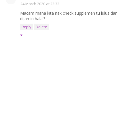
24 March 2020 at 23:32
Macam mana kita nak check supplemen tu lulus dan
dijamin halal?
Reply
Delete