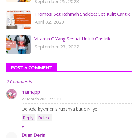
September 25, 2023
Promosi Set Rahmah Shaklee: Set Kulit Cantik
April 02, 2023
Vitamin C Yang Sesuai Untuk Gastrik
September 23, 2022
POST A COMMENT
2 Comments
mamapp
22 March 2020 at 13:36
Oo Ada byknnenis rupanya but c Ni ye
Reply
Delete
Duan Deris