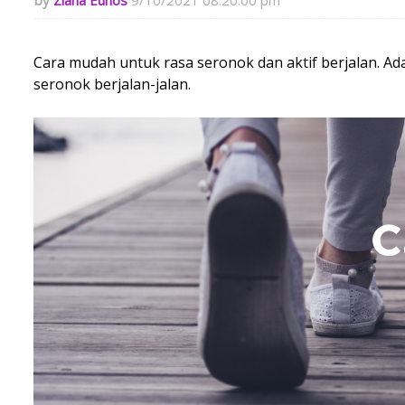
Ziana Eunos
9/10/2021 08:20:00 pm
Cara mudah untuk rasa seronok dan aktif berjalan. A
seronok berjalan-jalan.