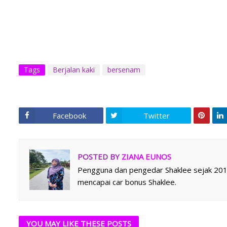
Tags
Berjalan kaki
bersenam
Facebook
Twitter
POSTED BY
ZIANA EUNOS
Pengguna dan pengedar Shaklee sejak 2014.
mencapai car bonus Shaklee.
YOU MAY LIKE THESE POSTS