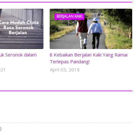
BERJALAN KAKI
uk Seronok dalam
8 Kebaikan Berjalan Kaki Yang Ramai
Terlepas Pandang!
021
April 05, 2018
)