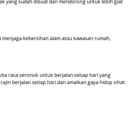
rak yang sudah dibuat dan mendorong untuk lebih giat
itu menjaga kebersihan alam atau kawasan rumah,
kita rasa seronok untuk berjalan setiap hari yang
jin berjalan setiap hari dan amalkan gaya hidup sihat.