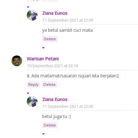
Ziana Eunos
11 September 2021 at 22:05
ya betul sambil cuci mata
Delete
Warisan Petani
10 September 2021 at 22:10
8. Ada matlamat/sasaran tujuan kita berjalan2
Reply
Delete
Ziana Eunos
11 September 2021 at 22:05
betul juga tu :)
Delete