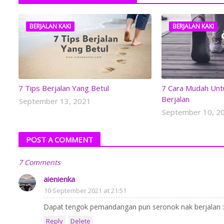
BERJALAN KAKI
BERJALAN KAKI
7 Tips Berjalan Yang Betul
7 Cara Mudah Unt
Berjalan
September 13, 2021
September 10, 2
POST A COMMENT
7 Comments
aienienka
10 September 2021 at 21:51
Dapat tengok pemandangan pun seronok nak berjalan :
Reply
Delete