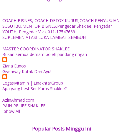
COACH BISNES, COACH DETOX KURUS,COACH PENYUSUAN
SUSU IBU,MENTOR BISNES,Pengedar Shaklee, Pengedar
YOUTH, Pengedar Vivix,011-17547669
SUPLEMEN ATASI LUKA LAMBAT SEMBUH
MASTER COORDINATOR SHAKLEE
Bukan semua demam boleh pandang ringan
Ziana Eunos
Giveaway Kotak Dari Ayu!
LegasiVitamin | LinakhtarGroup
Apa yang best Set Kurus Shaklee?
AzlinAhmad.com
PAIN RELIEF SHAKLEE
Show All
Popular Posts Minggu Ini