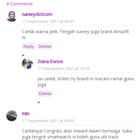
6 Comments
nanieydotcom
17 September 2021 at 08:07
Cantik warna pink. Tengah survey juga brand Amazfit
ni.
Reply
Delete
Ziana Eunos
17 September 2021 at 10:18
ya cantik, boleh try brand ni macam ramai guna
juga
Delete
Min
17 September 2021 at 09:49
Cantiknya! Congrats atas reward dalam berniaga. Suka
juga tengok smartwatch ni boleh guna utk track