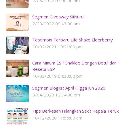
7/06/2022 07:00:00 am
Segmen Giveaway SiiNurul
2/20/2022 09:43:00 am
Testimoni Terbaru Life Shake Elderberry
10/02/2021 10:21:00 pm
Cara Minum ESP Shaklee Dengan Betul dan
Resepi ESP
10/03/2019 04:30:00 pm
Segmen Bloglist April Higga Jun 2020
3/04/2020 12:34:00 pm
Tips Berkesan Hilangkan Sakit Kepala Teruk
10/12/2020 11:55:00 am