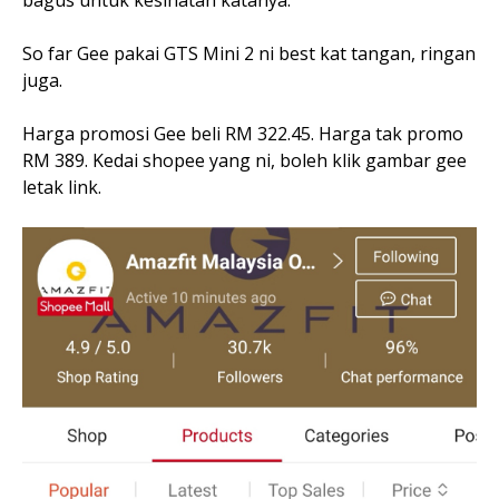
bagus untuk kesihatan katanya.
So far Gee pakai GTS Mini 2 ni best kat tangan, ringan
juga.
Harga promosi Gee beli RM 322.45. Harga tak promo
RM 389. Kedai shopee yang ni, boleh klik gambar gee
letak link.