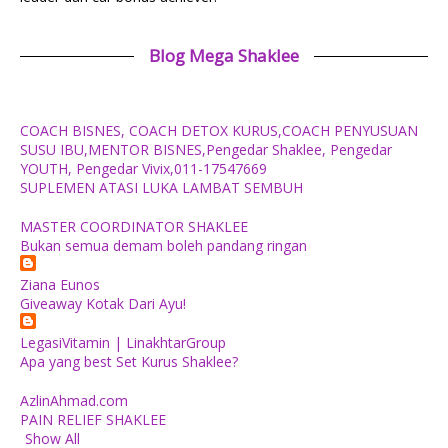
Blog Mega Shaklee
COACH BISNES, COACH DETOX KURUS,COACH PENYUSUAN
SUSU IBU,MENTOR BISNES,Pengedar Shaklee, Pengedar
YOUTH, Pengedar Vivix,011-17547669
SUPLEMEN ATASI LUKA LAMBAT SEMBUH
MASTER COORDINATOR SHAKLEE
Bukan semua demam boleh pandang ringan
Ziana Eunos
Giveaway Kotak Dari Ayu!
LegasiVitamin | LinakhtarGroup
Apa yang best Set Kurus Shaklee?
AzlinAhmad.com
PAIN RELIEF SHAKLEE
Show All