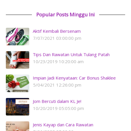
Popular Posts Minggu Ini
Aktif Kembali Bersenam
7/07/2021 03:00:00 pm
Tips Dan Rawatan Untuk Tulang Patah
10/23/2019 10:20:00 am
Impian Jadi Kenyataan: Car Bonus Shaklee
5/04/2021 12:26:00 pm
Jom Bercuti dalam KL Je!
10/20/2019 05:05:00 pm
Jenis Kayap dan Cara Rawatan