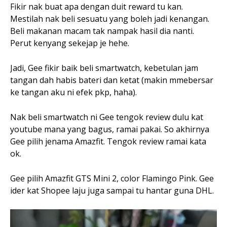
Fikir nak buat apa dengan duit reward tu kan.
Mestilah nak beli sesuatu yang boleh jadi kenangan.
Beli makanan macam tak nampak hasil dia nanti.
Perut kenyang sekejap je hehe.
Jadi, Gee fikir baik beli smartwatch, kebetulan jam
tangan dah habis bateri dan ketat (makin mmebersar
ke tangan aku ni efek pkp, haha).
Nak beli smartwatch ni Gee tengok review dulu kat
youtube mana yang bagus, ramai pakai. So akhirnya
Gee pilih jenama Amazfit. Tengok review ramai kata
ok.
Gee pilih Amazfit GTS Mini 2, color Flamingo Pink. Gee
ider kat Shopee laju juga sampai tu hantar guna DHL.