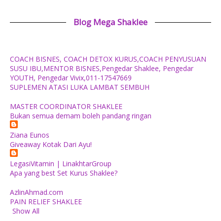
Blog Mega Shaklee
COACH BISNES, COACH DETOX KURUS,COACH PENYUSUAN
SUSU IBU,MENTOR BISNES,Pengedar Shaklee, Pengedar
YOUTH, Pengedar Vivix,011-17547669
SUPLEMEN ATASI LUKA LAMBAT SEMBUH
MASTER COORDINATOR SHAKLEE
Bukan semua demam boleh pandang ringan
Ziana Eunos
Giveaway Kotak Dari Ayu!
LegasiVitamin | LinakhtarGroup
Apa yang best Set Kurus Shaklee?
AzlinAhmad.com
PAIN RELIEF SHAKLEE
Show All