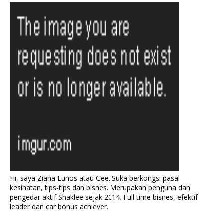
Hi, saya Ziana Eunos atau Gee. Suka berkongsi pasal
kesihatan, tips-tips dan bisnes. Merupakan penguna dan
pengedar aktif Shaklee sejak 2014. Full time bisnes, efektif
leader dan car bonus achiever.