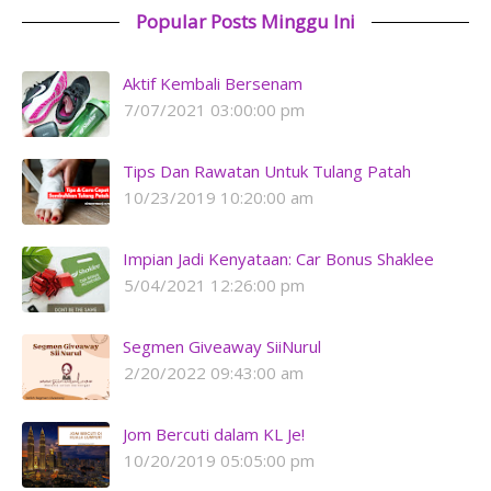
Popular Posts Minggu Ini
Aktif Kembali Bersenam
7/07/2021 03:00:00 pm
Tips Dan Rawatan Untuk Tulang Patah
10/23/2019 10:20:00 am
Impian Jadi Kenyataan: Car Bonus Shaklee
5/04/2021 12:26:00 pm
Segmen Giveaway SiiNurul
2/20/2022 09:43:00 am
Jom Bercuti dalam KL Je!
10/20/2019 05:05:00 pm