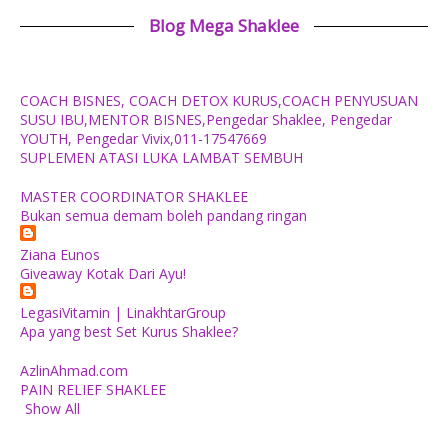
Blog Mega Shaklee
COACH BISNES, COACH DETOX KURUS,COACH PENYUSUAN
SUSU IBU,MENTOR BISNES,Pengedar Shaklee, Pengedar
YOUTH, Pengedar Vivix,011-17547669
SUPLEMEN ATASI LUKA LAMBAT SEMBUH
MASTER COORDINATOR SHAKLEE
Bukan semua demam boleh pandang ringan
Ziana Eunos
Giveaway Kotak Dari Ayu!
LegasiVitamin | LinakhtarGroup
Apa yang best Set Kurus Shaklee?
AzlinAhmad.com
PAIN RELIEF SHAKLEE
Show All