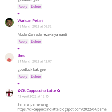
Reply
Delete
Warisan Petani
18 March 2022 at 09:32
Mudah2an ada rezekinya nanti
Reply
Delete
thes
31 March 2022 at 12:07
goodluck kak gee!
Reply
Delete
✿Cik Cappuccino Latte ✿
13 April 2022 at 12:15
Senarai pemenang .
https://cikcappuccinolatte.blogspot.com/2022/04/pemena