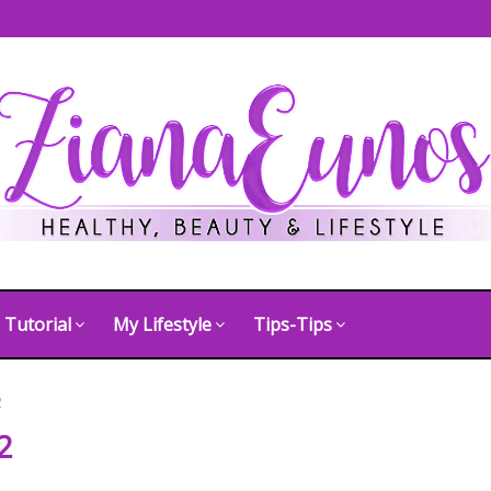
Tutorial
My Lifestyle
Tips-Tips
2
2