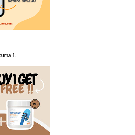
rcuma 1.