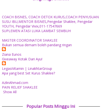
COACH BISNES, COACH DETOX KURUS,COACH PENYUSUAN
SUSU IBU,MENTOR BISNES,Pengedar Shaklee, Pengedar
YOUTH, Pengedar Vivix,011-17547669
SUPLEMEN ATASI LUKA LAMBAT SEMBUH
MASTER COORDINATOR SHAKLEE
Bukan semua demam boleh pandang ringan
Ziana Eunos
Giveaway Kotak Dari Ayu!
LegasiVitamin | LinakhtarGroup
Apa yang best Set Kurus Shaklee?
AzlinAhmad.com
PAIN RELIEF SHAKLEE
Show All
Popular Posts Minggu Ini