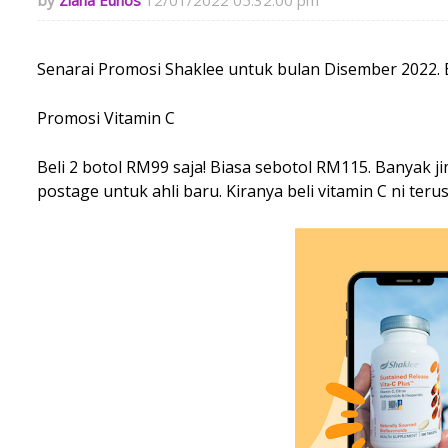
Ziana Eunos
12/01/2022 05:32:00 pm
Senarai Promosi Shaklee untuk bulan Disember 2022. 
Promosi Vitamin C
Beli 2 botol RM99 saja! Biasa sebotol RM115. Banyak 
postage untuk ahli baru. Kiranya beli vitamin C ni terus