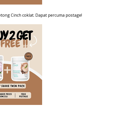
etong Cinch coklat. Dapat percuma postage!