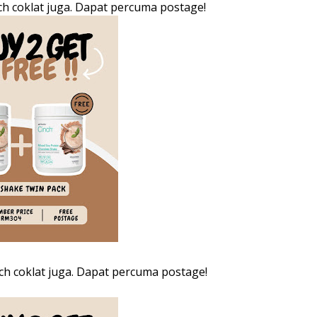
ch coklat juga. Dapat percuma postage!
nch coklat juga. Dapat percuma postage!