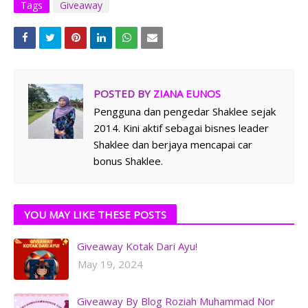
Tags
Giveaway
POSTED BY
ZIANA EUNOS
Pengguna dan pengedar Shaklee sejak
2014. Kini aktif sebagai bisnes leader
Shaklee dan berjaya mencapai car
bonus Shaklee.
YOU MAY LIKE THESE POSTS
Giveaway Kotak Dari Ayu!
May 19, 2024
Giveaway By Blog Roziah Muhammad Nor