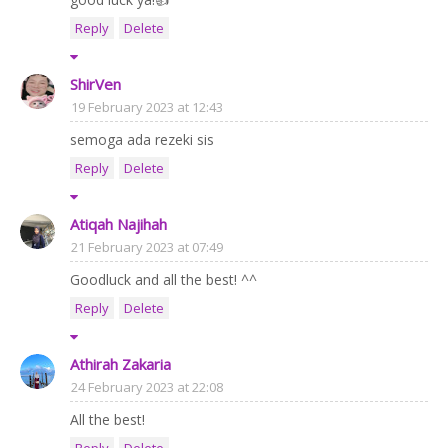
Reply
Delete
ShirVen
19 February 2023 at 12:43
semoga ada rezeki sis
Reply
Delete
Atiqah Najihah
21 February 2023 at 07:49
Goodluck and all the best! ^^
Reply
Delete
Athirah Zakaria
24 February 2023 at 22:08
All the best!
Reply
Delete