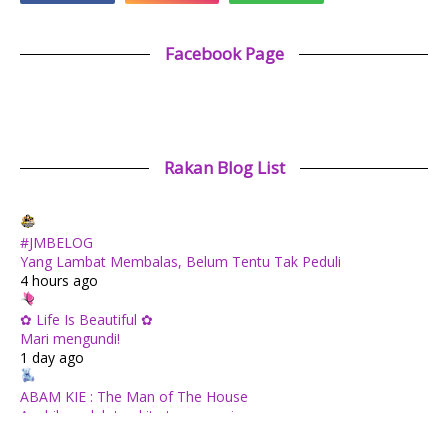
Facebook Page
Rakan Blog List
#JMBELOG
Yang Lambat Membalas, Belum Tentu Tak Peduli
4 hours ago
✿ Life Is Beautiful ✿
Mari mengundi!
1 day ago
ABAM KIE : The Man of The House
Apabila sudah tua kita tenang saja...
1 day ago