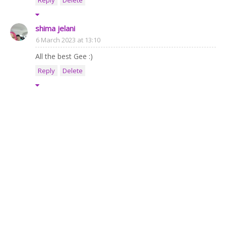
shima jelani
6 March 2023 at 13:10
All the best Gee :)
Reply
Delete