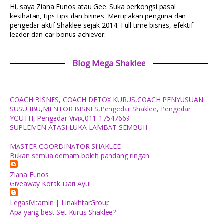
Hi, saya Ziana Eunos atau Gee. Suka berkongsi pasal
kesihatan, tips-tips dan bisnes. Merupakan penguna dan
pengedar aktif Shaklee sejak 2014. Full time bisnes, efektif
leader dan car bonus achiever.
Blog Mega Shaklee
COACH BISNES, COACH DETOX KURUS,COACH PENYUSUAN
SUSU IBU,MENTOR BISNES,Pengedar Shaklee, Pengedar
YOUTH, Pengedar Vivix,011-17547669
SUPLEMEN ATASI LUKA LAMBAT SEMBUH
MASTER COORDINATOR SHAKLEE
Bukan semua demam boleh pandang ringan
Ziana Eunos
Giveaway Kotak Dari Ayu!
LegasiVitamin | LinakhtarGroup
Apa yang best Set Kurus Shaklee?