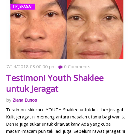
TIP JERAGAT
7/14/2018 03:00:00 pm
0
Comments
Testimoni Youth Shaklee
untuk Jeragat
Ziana Eunos
Testimoni skincare YOUTH Shaklee untuk kulit berjeragat.
Kulit jeragat ni memang antara masalah utama bagi wanita.
Dan ia juga sukar untuk dirawat kan? Ada yang cuba
macam-macam pun tak jadi juga. Sebelum rawat jeragat ni