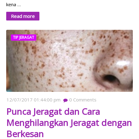
kena …
Read more
TIP JERAGAT
12/07/2017 01:44:00 pm
0
Comments
Punca Jeragat dan Cara
Menghilangkan Jeragat dengan
Berkesan