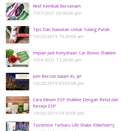
Aktif Kembali Bersenam
7/07/2021 03:00:00 pm
Tips Dan Rawatan Untuk Tulang Patah
10/23/2019 10:20:00 am
Impian Jadi Kenyataan: Car Bonus Shaklee
5/04/2021 12:26:00 pm
Jom Bercuti dalam KL Je!
10/20/2019 05:05:00 pm
Cara Minum ESP Shaklee Dengan Betul dan
Resepi ESP
10/03/2019 04:30:00 pm
Testimoni Terbaru Life Shake Elderberry