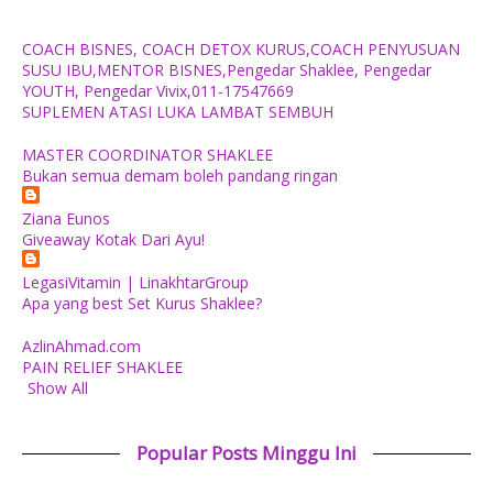
COACH BISNES, COACH DETOX KURUS,COACH PENYUSUAN
SUSU IBU,MENTOR BISNES,Pengedar Shaklee, Pengedar
YOUTH, Pengedar Vivix,011-17547669
SUPLEMEN ATASI LUKA LAMBAT SEMBUH
MASTER COORDINATOR SHAKLEE
Bukan semua demam boleh pandang ringan
Ziana Eunos
Giveaway Kotak Dari Ayu!
LegasiVitamin | LinakhtarGroup
Apa yang best Set Kurus Shaklee?
AzlinAhmad.com
PAIN RELIEF SHAKLEE
Show All
Popular Posts Minggu Ini