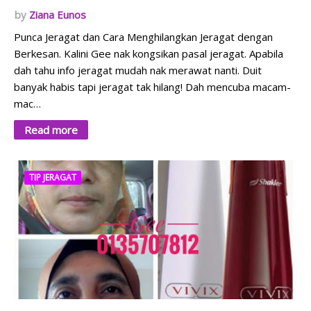
Ziana Eunos
Punca Jeragat dan Cara Menghilangkan Jeragat dengan
Berkesan. Kalini Gee nak kongsikan pasal jeragat. Apabila
dah tahu info jeragat mudah nak merawat nanti. Duit
banyak habis tapi jeragat tak hilang! Dah mencuba macam-
mac…
Read more
TIP JERAGAT