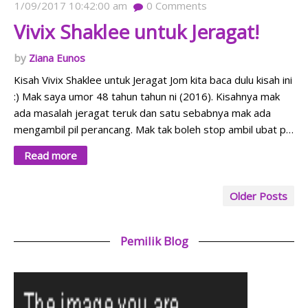
1/09/2017 10:42:00 am
0
Comments
Vivix Shaklee untuk Jeragat!
Ziana Eunos
Kisah Vivix Shaklee untuk Jeragat Jom kita baca dulu kisah ini
:) Mak saya umor 48 tahun tahun ni (2016). Kisahnya mak
ada masalah jeragat teruk dan satu sebabnya mak ada
mengambil pil perancang. Mak tak boleh stop ambil ubat p…
Read more
Older Posts
Pemilik Blog