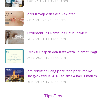
10/02/2021 10:21:00 pm
Jenis Kayap dan Cara Rawatan
7/06/2022 07:00:00 am
Testimoni Set Rambut Gugur Shaklee
8/22/2021 11:14:00 pm
Koleksi Ucapan dan Kata-kata Selamat Pagi
2/19/2022 10:55:00 pm
Jom rebut peluang percutian percuma ke
Bangkok tahun 2016 selama 4 hari 3 malam
9/19/2015 12:49:00 pm
Tips-Tips