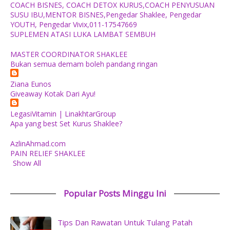
COACH BISNES, COACH DETOX KURUS,COACH PENYUSUAN
SUSU IBU,MENTOR BISNES,Pengedar Shaklee, Pengedar
YOUTH, Pengedar Vivix,011-17547669
SUPLEMEN ATASI LUKA LAMBAT SEMBUH
MASTER COORDINATOR SHAKLEE
Bukan semua demam boleh pandang ringan
Ziana Eunos
Giveaway Kotak Dari Ayu!
LegasiVitamin | LinakhtarGroup
Apa yang best Set Kurus Shaklee?
AzlinAhmad.com
PAIN RELIEF SHAKLEE
Show All
Popular Posts Minggu Ini
Tips Dan Rawatan Untuk Tulang Patah