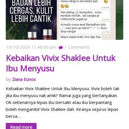
10/10/2020 11:46:00 pm
1
Comments
Kebaikan Vivix Shaklee Untuk
Ibu Menyusu
Ziana Eunos
Kebaikan Vivix Shaklee Untuk Ibu Menyusu. Vivix boleh tak
jika ibu menyusu nak amik? Ramai juga yang bertanyakan.
Ok sebenarnya lepas ibu bersalin atau ibu berpantang
boleh mengambil Vivix Shaklee dah. Kiranya sejurus lepas
bersa…
Read more