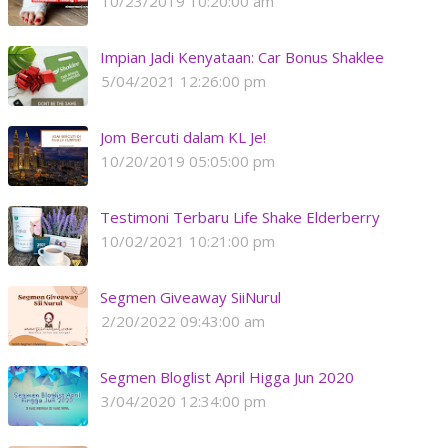
10/23/2019 10:20:00 am
Impian Jadi Kenyataan: Car Bonus Shaklee
5/04/2021 12:26:00 pm
Jom Bercuti dalam KL Je!
10/20/2019 05:05:00 pm
Testimoni Terbaru Life Shake Elderberry
10/02/2021 10:21:00 pm
Segmen Giveaway SiiNurul
2/20/2022 09:43:00 am
Segmen Bloglist April Higga Jun 2020
3/04/2020 12:34:00 pm