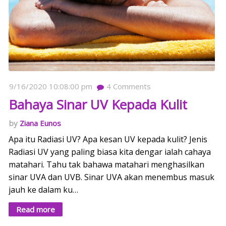
9/16/2020 10:08:00 pm
4
Comments
Bahaya Sinar UV Kepada Kulit
Ziana Eunos
Apa itu Radiasi UV? Apa kesan UV kepada kulit? Jenis
Radiasi UV yang paling biasa kita dengar ialah cahaya
matahari. Tahu tak bahawa matahari menghasilkan
sinar UVA dan UVB. Sinar UVA akan menembus masuk
jauh ke dalam ku…
Read more