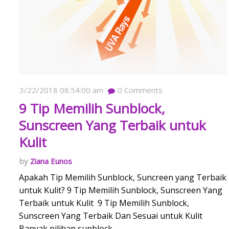
3/22/2018 08:54:00 am
0
Comments
9 Tip Memilih Sunblock,
Sunscreen Yang Terbaik untuk
Kulit
Ziana Eunos
Apakah Tip Memilih Sunblock, Suncreen yang Terbaik
untuk Kulit? 9 Tip Memilih Sunblock, Sunscreen Yang
Terbaik untuk Kulit 9 Tip Memilih Sunblock,
Sunscreen Yang Terbaik Dan Sesuai untuk Kulit
Banyak pilihan sunblock,…