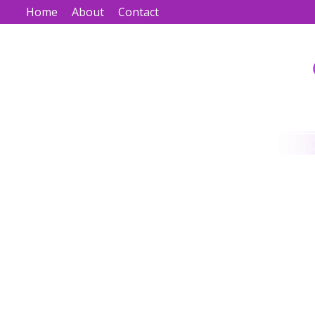
Home
About
Contact