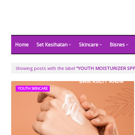
Home
Set Kesihatan
Skincare
Bisnes
Showing posts with the label
YOUTH MOISTURIZER SPF
YOUTH SKINCARE