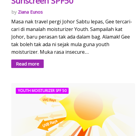
Sunscreen SPF50
Ziana Eunos
Masa nak travel pergi Johor Sabtu lepas, Gee tercari-
cari di manalah moisturizer Youth. Sampailah kat
Johor, baru perasan tak ada dalam bag. Alamak! Gee
tak boleh tak ada ni sejak mula guna youth
moisturizer. Muka rasa insecure.…
Read more
YOUTH MOISTURIZER SPF 50