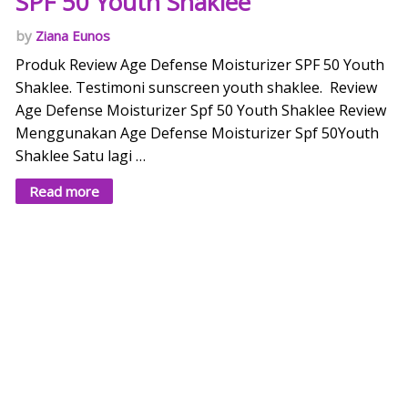
SPF 50 Youth Shaklee
Ziana Eunos
Produk Review Age Defense Moisturizer SPF 50 Youth
Shaklee. Testimoni sunscreen youth shaklee. Review
Age Defense Moisturizer Spf 50 Youth Shaklee Review
Menggunakan Age Defense Moisturizer Spf 50Youth
Shaklee Satu lagi …
Read more