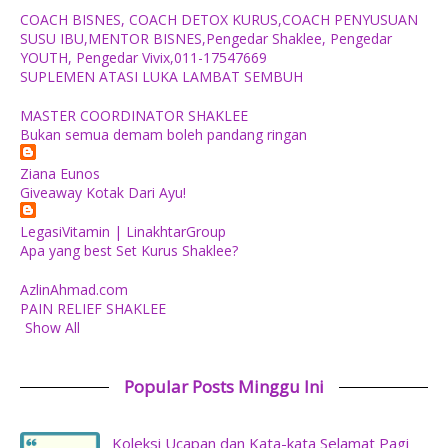
COACH BISNES, COACH DETOX KURUS,COACH PENYUSUAN
SUSU IBU,MENTOR BISNES,Pengedar Shaklee, Pengedar
YOUTH, Pengedar Vivix,011-17547669
SUPLEMEN ATASI LUKA LAMBAT SEMBUH
MASTER COORDINATOR SHAKLEE
Bukan semua demam boleh pandang ringan
Ziana Eunos
Giveaway Kotak Dari Ayu!
LegasiVitamin | LinakhtarGroup
Apa yang best Set Kurus Shaklee?
AzlinAhmad.com
PAIN RELIEF SHAKLEE
Show All
Popular Posts Minggu Ini
Koleksi Ucapan dan Kata-kata Selamat Pagi