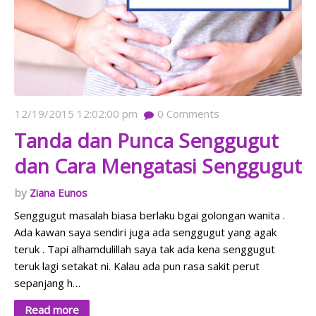
12/19/2015 12:02:00 pm
0
Comments
Tanda dan Punca Senggugut
dan Cara Mengatasi Senggugut
Ziana Eunos
Senggugut masalah biasa berlaku bgai golongan wanita .
Ada kawan saya sendiri juga ada senggugut yang agak
teruk . Tapi alhamdulillah saya tak ada kena senggugut
teruk lagi setakat ni. Kalau ada pun rasa sakit perut
sepanjang h…
Read more