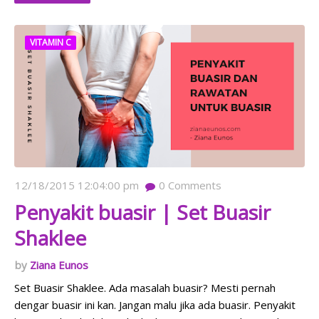
VITAMIN C
12/18/2015 12:04:00 pm
0
Comments
Penyakit buasir | Set Buasir
Shaklee
Ziana Eunos
Set Buasir Shaklee. Ada masalah buasir? Mesti pernah
dengar buasir ini kan. Jangan malu jika ada buasir. Penyakit