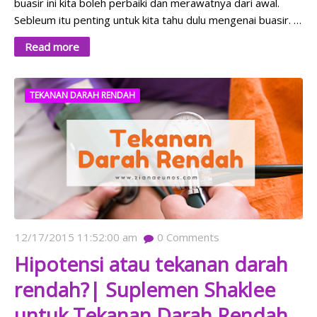
buasir ini kita boleh perbaiki dan merawatnya dari awal.
Sebleum itu penting untuk kita tahu dulu mengenai buasir. …
Read more
TEKANAN DARAH RENDAH
12/17/2015 11:52:00 am
0
Comments
Hipotensi atau tekanan darah
rendah?| Suplemen Shaklee
untuk Tekanan Darah Rendah