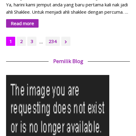
Ya, harini kami jemput anda yang baru pertama kali nak jadi
ahli Shaklee. Untuk menjadi ahli shaklee dengan percuma. …
Read more
...
1
2
3
234
Pemilik Blog