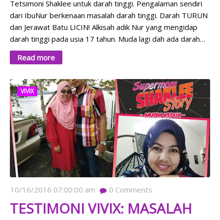
Tetsimoni Shaklee untuk darah tinggi. Pengalaman sendiri
dari IbuNur berkenaan masalah darah tinggi. Darah TURUN
dan Jerawat Batu LICIN! Alkisah adik Nur yang mengidap
darah tinggi pada usia 17 tahun. Muda lagi dah ada darah…
Read more
VIVIX
10/16/2016 07:00:00 am
0
Comments
TESTIMONI VIVIX: MASALAH