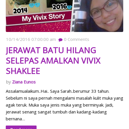
10/14/2016 07:00:00 am
0
Comments
JERAWAT BATU HILANG
SELEPAS AMALKAN VIVIX
SHAKLEE
Ziana Eunos
Assalamualaikum..Hai.. Saya Sarah..berumur 33 tahun.
Sebelum ni saya pernah mengalami masalah kulit muka yang
agak teruk. Muka saya jenis muka yang berminyak. Jadi,
jerawat senang sangat tumbuh dan kadang-kadang
bernana…