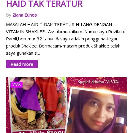
HAID TAK TERATUR
Ziana Eunos
MASALAH HAID TIDAK TERATUR HILANG DENGAN
VITAMIN SHAKLEE . Assalamualaikum. Nama saya Rozila bt
Ramli,berumur 32 tahun & saya adalah pengguna tegar
produk Shaklee. Bermacam-macam produk Shaklee telah
saya gunakan s…
Read more
VIVIX