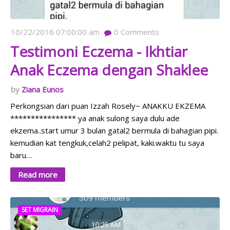
10/22/2016 07:00:00 am
0
Comments
Testimoni Eczema - Ikhtiar
Anak Eczema dengan Shaklee
Ziana Eunos
Perkongsian dari puan Izzah Rosely~ ANAKKU EKZEMA
**************** ya anak sulong saya dulu ade
ekzema..start umur 3 bulan gatal2 bermula di bahagian pipi.
kemudian kat tengkuk,celah2 pelipat, kaki.waktu tu saya
baru…
Read more
SET MIGRAIN