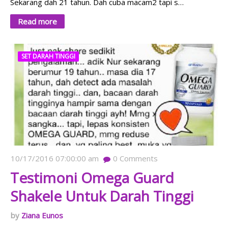
Sekarang dah 21 tahun. Dah cuba macam2 tapi s…
Read more
SET DARAH TINGGI
10/17/2016 07:00:00 am
0
Comments
Testimoni Omega Guard
Shakele Untuk Darah Tinggi
Ziana Eunos