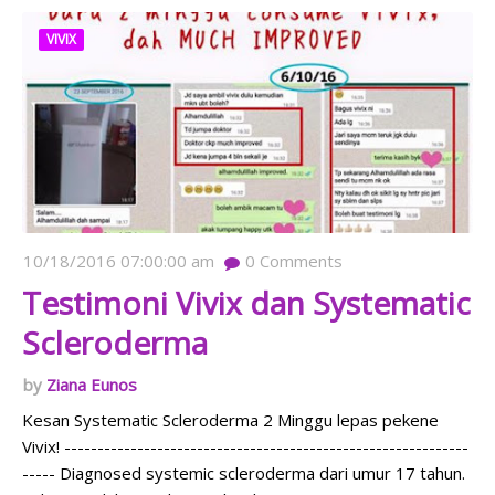
VIVIX
10/18/2016 07:00:00 am
0
Comments
Testimoni Vivix dan Systematic
Scleroderma
Ziana Eunos
Kesan Systematic Scleroderma 2 Minggu lepas pekene
Vivix! -------------------------------------------------------------
----- Diagnosed systemic scleroderma dari umur 17 tahun.