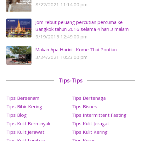
8/22/2021 11:14:00 pm
Jom rebut peluang percutian percuma ke
Bangkok tahun 2016 selama 4 hari 3 malam
9/19/2015 12:49:00 pm
Makan Apa Harini : Kome Thai Pontian
3/24/2021 10:23:00 pm
Tips-Tips
Tips Bersenam
Tips Bertenaga
Tips Bibir Kering
Tips Bisnes
Tips Blog
Tips Intermittent Fasting
Tips Kulit Berminyak
Tips Kulit Jeragat
Tips Kulit Jerawat
Tips Kulit Kering
Tips Kulit Lembap
Tips Kurus