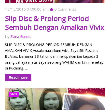
10/15/2016 07:00:00 am
0
Comments
Slip Disc & Prolong Period
Sembuh Dengan Amalkan Vivix
Ziana Eunos
SLIP DISC & PROLONG PERIOD SEMBUH DENGAN
AMALKAN VIVIX Assalamualaikum wbt. Saya Siti Roziana
Bt.Alias, berumur 33 tahun dan merupakan ibu kepada 3
orang cahaya mata. Saya seorang WAHM dan kini menetap
di Puchong. …
Read more
VIVIX