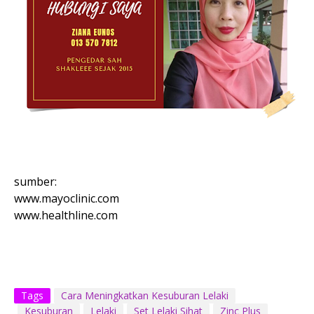
sumber:
www.mayoclinic.com
www.healthline.com
Tags
Cara Meningkatkan Kesuburan Lelaki
Kesuburan
Lelaki
Set Lelaki Sihat
Zinc Plus