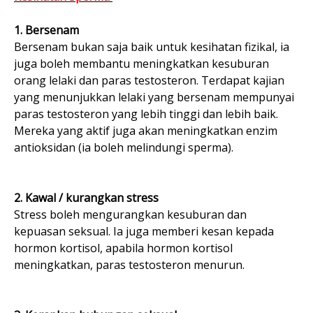
1. Bersenam
Bersenam bukan saja baik untuk kesihatan fizikal, ia
juga boleh membantu meningkatkan kesuburan
orang lelaki dan paras testosteron. Terdapat kajian
yang menunjukkan lelaki yang bersenam mempunyai
paras testosteron yang lebih tinggi dan lebih baik.
Mereka yang aktif juga akan meningkatkan enzim
antioksidan (ia boleh melindungi sperma).
2. Kawal / kurangkan stress
Stress boleh mengurangkan kesuburan dan
kepuasan seksual. Ia juga memberi kesan kepada
hormon kortisol, apabila hormon kortisol
meningkatkan, paras testosteron menurun.