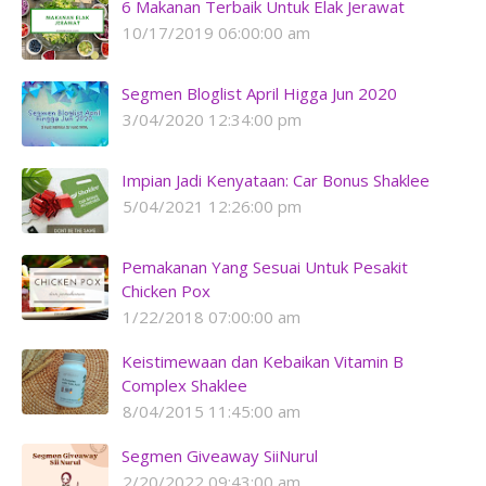
6 Makanan Terbaik Untuk Elak Jerawat
10/17/2019 06:00:00 am
Segmen Bloglist April Higga Jun 2020
3/04/2020 12:34:00 pm
Impian Jadi Kenyataan: Car Bonus Shaklee
5/04/2021 12:26:00 pm
Pemakanan Yang Sesuai Untuk Pesakit
Chicken Pox
1/22/2018 07:00:00 am
Keistimewaan dan Kebaikan Vitamin B
Complex Shaklee
8/04/2015 11:45:00 am
Segmen Giveaway SiiNurul
2/20/2022 09:43:00 am