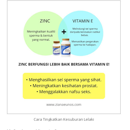
Cara Tingkatkan Kesuburan Lelaki