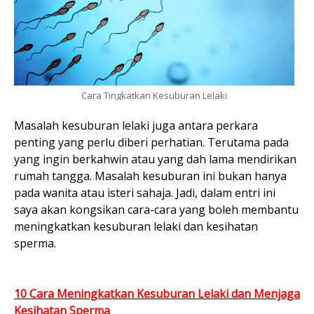
Cara Tingkatkan Kesuburan Lelaki
Masalah kesuburan lelaki juga antara perkara
penting yang perlu diberi perhatian. Terutama pada
yang ingin berkahwin atau yang dah lama mendirikan
rumah tangga. Masalah kesuburan ini bukan hanya
pada wanita atau isteri sahaja. Jadi, dalam entri ini
saya akan kongsikan cara-cara yang boleh membantu
meningkatkan kesuburan lelaki dan kesihatan
sperma.
10 Cara Meningkatkan Kesuburan Lelaki dan Menjaga
Kesihatan Sperma