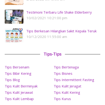
Testimoni Terbaru Life Shake Elderberry
10/02/2021 10:21:00 pm
Tips Berkesan Hilangkan Sakit Kepala Teruk
10/12/2020 11:55:00 am
Tips-Tips
Tips Bersenam
Tips Bertenaga
Tips Bibir Kering
Tips Bisnes
Tips Blog
Tips Intermittent Fasting
Tips Kulit Berminyak
Tips Kulit Jeragat
Tips Kulit Jerawat
Tips Kulit Kering
Tips Kulit Lembap
Tips Kurus