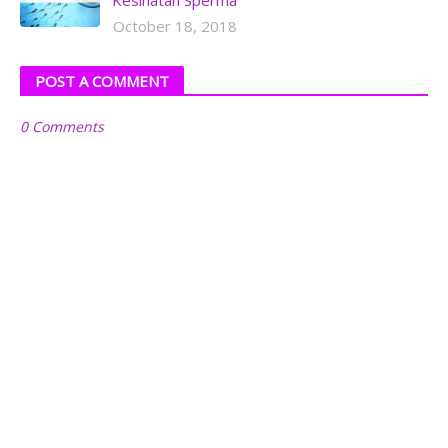
Kesihatan Sperma
October 18, 2018
POST A COMMENT
0 Comments