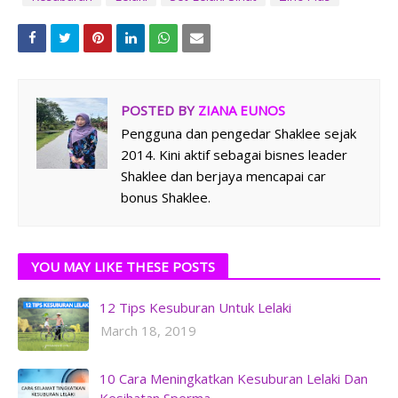
POSTED BY
ZIANA EUNOS
Pengguna dan pengedar Shaklee sejak
2014. Kini aktif sebagai bisnes leader
Shaklee dan berjaya mencapai car
bonus Shaklee.
YOU MAY LIKE THESE POSTS
12 Tips Kesuburan Untuk Lelaki
March 18, 2019
10 Cara Meningkatkan Kesuburan Lelaki Dan