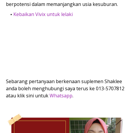
berpotensi dalam memanjangkan usia kesuburan.
Kebaikan Vivix untuk lelaki
Sebarang pertanyaan berkenaan suplemen Shaklee
anda boleh menghubungi saya terus ke 013-5707812
atau klik sini untuk
Whatsapp
.