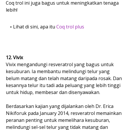
Coq trol ini juga bagus untuk meningkatkan tenaga
lebih!
Lihat di sini, apa itu
Coq trol plus
12. Vivix
Vivix mengandungi resveratrol yang bagus untuk
kesuburan. Ia membantu melindungi telur yang
belum matang dan telah matang daripada rosak. Dan
kesannya telur itu tadi ada peluang yang lebih tinggi
untuk hidup, membesar dan disenyawakan.
Berdasarkan kajian yang dijalankan oleh Dr. Erica
Nikiforuk pada January 2014, resveratrol memainkan
peranan penting untuk memelihara kesuburan,
melindungi sel-sel telur yang tidak matang dan