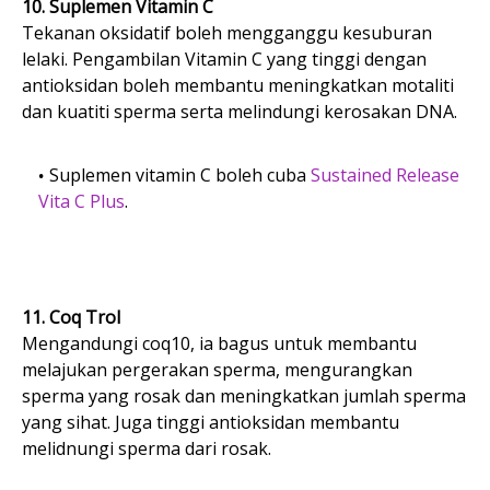
10. Suplemen Vitamin C
Tekanan oksidatif boleh mengganggu kesuburan
lelaki. Pengambilan Vitamin C yang tinggi dengan
antioksidan boleh membantu meningkatkan motaliti
dan kuatiti sperma serta melindungi kerosakan DNA.
Suplemen vitamin C boleh cuba
Sustained Release
Vita C Plus
.
11. Coq Trol
Mengandungi coq10, ia bagus untuk membantu
melajukan pergerakan sperma, mengurangkan
sperma yang rosak dan meningkatkan jumlah sperma
yang sihat. Juga tinggi antioksidan membantu
melidnungi sperma dari rosak.