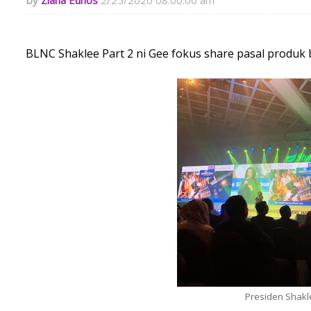
Ziana Eunos
2/25/2020 08:00:00 am
BLNC Shaklee Part 2 ni Gee fokus share pasal produk 
Presiden Shakl