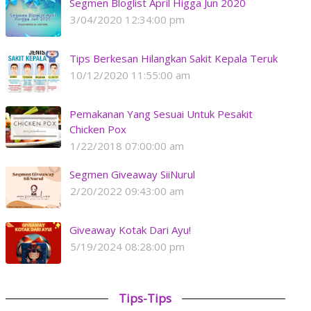
Segmen Bloglist April Higga Jun 2020
3/04/2020 12:34:00 pm
Tips Berkesan Hilangkan Sakit Kepala Teruk
10/12/2020 11:55:00 am
Pemakanan Yang Sesuai Untuk Pesakit
Chicken Pox
1/22/2018 07:00:00 am
Segmen Giveaway SiiNurul
2/20/2022 09:43:00 am
Giveaway Kotak Dari Ayu!
5/19/2024 08:28:00 pm
Tips-Tips