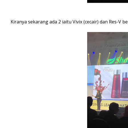
Kiranya sekarang ada 2 iaitu Vivix (cecair) dan Res-V b