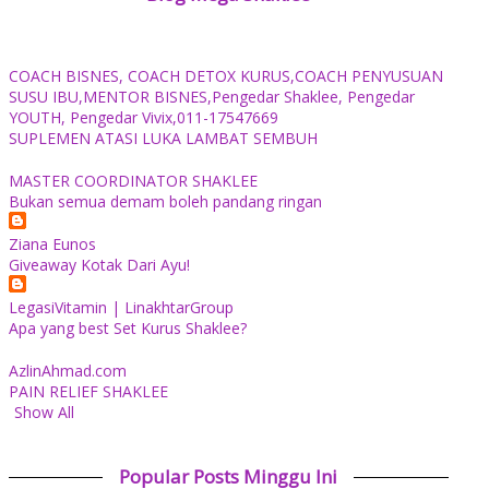
COACH BISNES, COACH DETOX KURUS,COACH PENYUSUAN
SUSU IBU,MENTOR BISNES,Pengedar Shaklee, Pengedar
YOUTH, Pengedar Vivix,011-17547669
SUPLEMEN ATASI LUKA LAMBAT SEMBUH
MASTER COORDINATOR SHAKLEE
Bukan semua demam boleh pandang ringan
Ziana Eunos
Giveaway Kotak Dari Ayu!
LegasiVitamin | LinakhtarGroup
Apa yang best Set Kurus Shaklee?
AzlinAhmad.com
PAIN RELIEF SHAKLEE
Show All
Popular Posts Minggu Ini