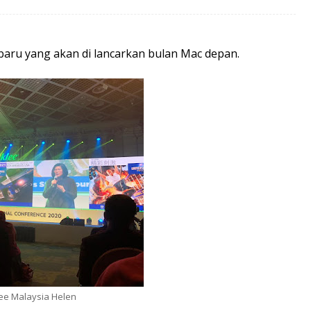
baru yang akan di lancarkan bulan Mac depan.
ee Malaysia Helen