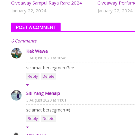
Giveaway Sampul Raya Rare 2024
Giveaway Perfum
January 22, 2024
January 22, 2024
POST A COMMENT
6 Comments
Kak Wawa
3 August 2020 at 10:46
selamat bersegmen Gee.
Reply
Delete
Siti Yang Menaip
3 August 2020 at 11:01
selamat bersegmen =)
Reply
Delete