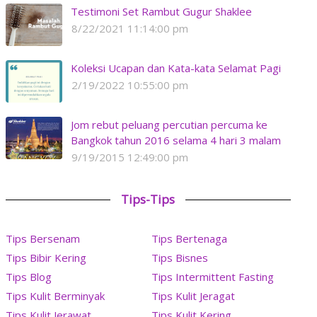
Testimoni Set Rambut Gugur Shaklee
8/22/2021 11:14:00 pm
Koleksi Ucapan dan Kata-kata Selamat Pagi
2/19/2022 10:55:00 pm
Jom rebut peluang percutian percuma ke
Bangkok tahun 2016 selama 4 hari 3 malam
9/19/2015 12:49:00 pm
Tips-Tips
Tips Bersenam
Tips Bertenaga
Tips Bibir Kering
Tips Bisnes
Tips Blog
Tips Intermittent Fasting
Tips Kulit Berminyak
Tips Kulit Jeragat
Tips Kulit Jerawat
Tips Kulit Kering