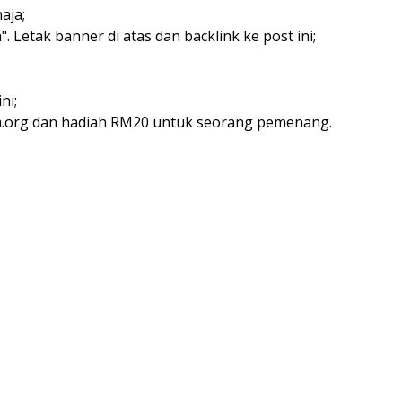
aja;
". Letak banner di atas dan backlink ke post ini;
ni;
.org dan hadiah RM20 untuk seorang pemenang.