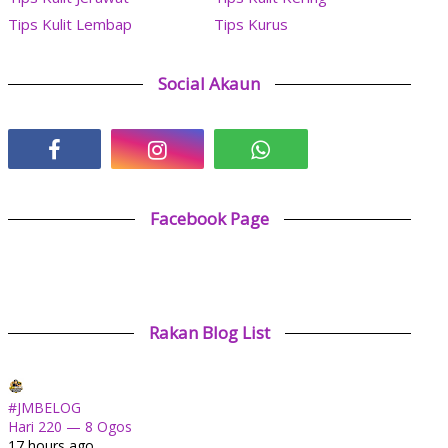
Tips Kulit Lembap
Tips Kurus
Social Akaun
Facebook Page
Rakan Blog List
#JMBELOG
Hari 220 — 8 Ogos
17 hours ago