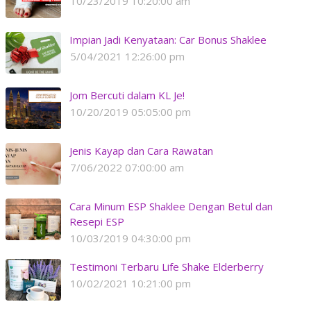
10/23/2019 10:20:00 am
Impian Jadi Kenyataan: Car Bonus Shaklee
5/04/2021 12:26:00 pm
Jom Bercuti dalam KL Je!
10/20/2019 05:05:00 pm
Jenis Kayap dan Cara Rawatan
7/06/2022 07:00:00 am
Cara Minum ESP Shaklee Dengan Betul dan
Resepi ESP
10/03/2019 04:30:00 pm
Testimoni Terbaru Life Shake Elderberry
10/02/2021 10:21:00 pm