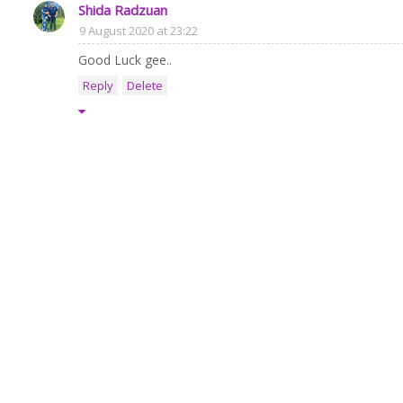
Shida Radzuan
9 August 2020 at 23:22
Good Luck gee..
Reply
Delete