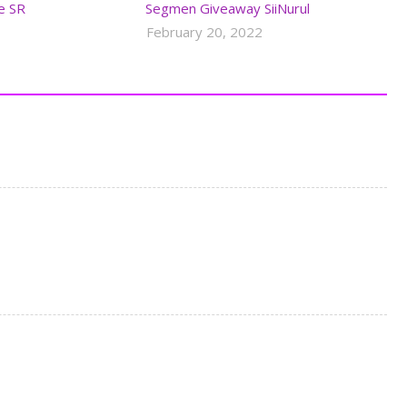
e SR
Segmen Giveaway SiiNurul
February 20, 2022