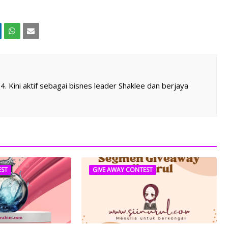
 Kini aktif sebagai bisnes leader Shaklee dan berjaya
EST
GIVE AWAY CONTEST