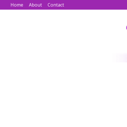
Home
About
Contact