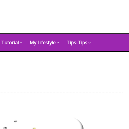
Tutorial
My Lifestyle
Tips-Tips