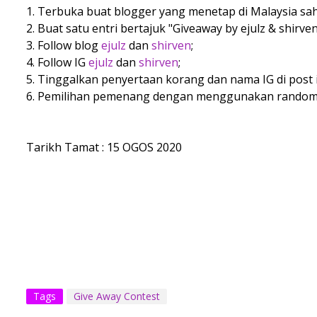
1. Terbuka buat blogger yang menetap di Malaysia sah
2. Buat satu entri bertajuk "Giveaway by ejulz & shirven
3. Follow blog
ejulz
dan
shirven
;
4. Follow IG
ejulz
dan
shirven
;
5. Tinggalkan penyertaan korang dan nama IG di post i
6. Pemilihan pemenang dengan menggunakan random
Tarikh Tamat : 15 OGOS 2020
Tags
Give Away Contest