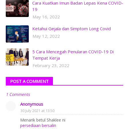
Cara Kuatkan Imun Badan Lepas Kena COVID-
19
May 16, 2022
Ketahui Gejala dan Simptom Long Covid
May 12, 2022
5 Cara Mencegah Penularan COVID-19 Di
Tempat Kerja
February 23, 2022
POST A COMMENT
1 Comments
Anonymous
30 July 2021 at 13:50
Menarik betul Shaklee ni
persediaan bersalin