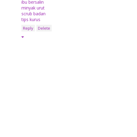
ibu bersalin
minyak urut
scrub badan
tips kurus
Reply
Delete