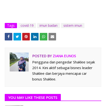
Tags
covid-19
imun badan
sistem imun
POSTED BY
ZIANA EUNOS
Pengguna dan pengedar Shaklee sejak
2014. Kini aktif sebagai bisnes leader
Shaklee dan berjaya mencapai car
bonus Shaklee.
YOU MAY LIKE THESE POSTS