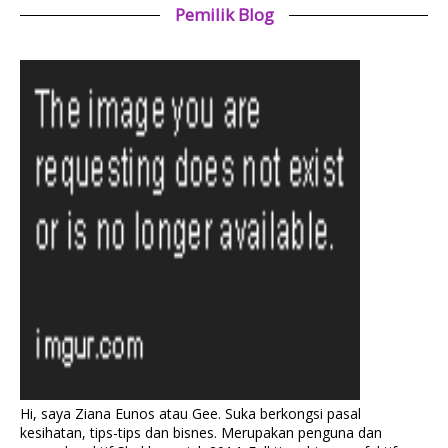
Pemilik Blog
Hi, saya Ziana Eunos atau Gee. Suka berkongsi pasal
kesihatan, tips-tips dan bisnes. Merupakan penguna dan