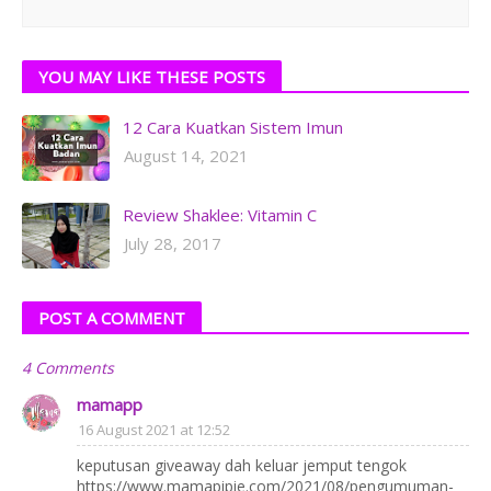
YOU MAY LIKE THESE POSTS
12 Cara Kuatkan Sistem Imun
August 14, 2021
Review Shaklee: Vitamin C
July 28, 2017
POST A COMMENT
4 Comments
mamapp
16 August 2021 at 12:52
keputusan giveaway dah keluar jemput tengok
https://www.mamapipie.com/2021/08/pengumuman-