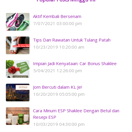
Aktif Kembali Bersenam
7/07/2021 03:00:00 pm
Tips Dan Rawatan Untuk Tulang Patah
10/23/2019 10:20:00 am
Impian Jadi Kenyataan: Car Bonus Shaklee
5/04/2021 12:26:00 pm
Jom Bercuti dalam KL Je!
10/20/2019 05:05:00 pm
Cara Minum ESP Shaklee Dengan Betul dan
Resepi ESP
10/03/2019 04:30:00 pm