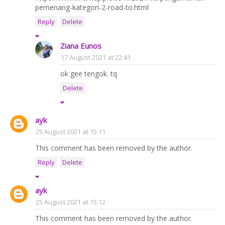
pemenang-kategori-2-road-to.html
Reply
Delete
Ziana Eunos
17 August 2021 at 22:41
ok gee tengok. tq
Delete
ayk
25 August 2021 at 15:11
This comment has been removed by the author.
Reply
Delete
ayk
25 August 2021 at 15:12
This comment has been removed by the author.