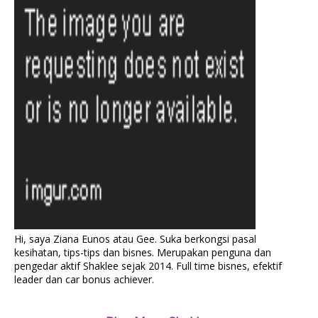
Hi, saya Ziana Eunos atau Gee. Suka berkongsi pasal
kesihatan, tips-tips dan bisnes. Merupakan penguna dan
pengedar aktif Shaklee sejak 2014. Full time bisnes, efektif
leader dan car bonus achiever.