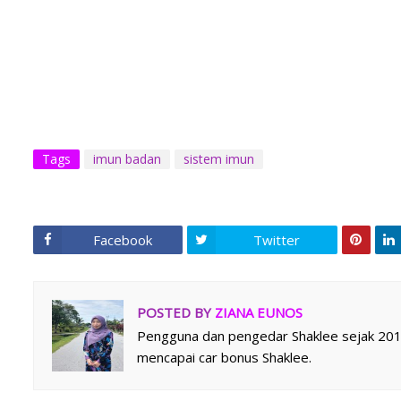
Tags
imun badan
sistem imun
Facebook
Twitter
POSTED BY
ZIANA EUNOS
Pengguna dan pengedar Shaklee sejak 2014.
mencapai car bonus Shaklee.