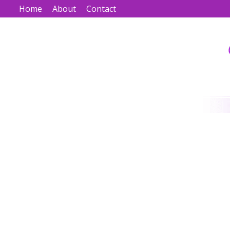
Home
About
Contact