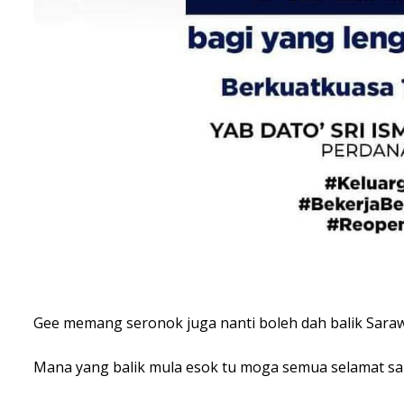
Gee memang seronok juga nanti boleh dah balik Saraw
Mana yang balik mula esok tu moga semua selamat samp