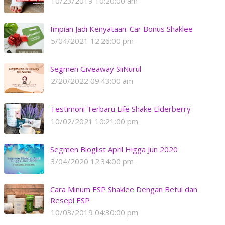
10/23/2019 10:20:00 am
Impian Jadi Kenyataan: Car Bonus Shaklee
5/04/2021 12:26:00 pm
Segmen Giveaway SiiNurul
2/20/2022 09:43:00 am
Testimoni Terbaru Life Shake Elderberry
10/02/2021 10:21:00 pm
Segmen Bloglist April Higga Jun 2020
3/04/2020 12:34:00 pm
Cara Minum ESP Shaklee Dengan Betul dan
Resepi ESP
10/03/2019 04:30:00 pm