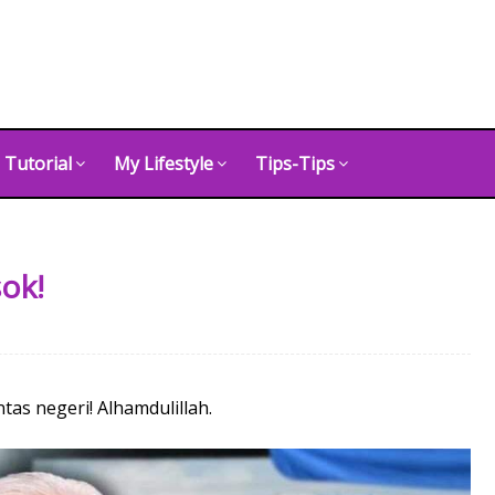
Tutorial
My Lifestyle
Tips-Tips
ok!
as negeri! Alhamdulillah.