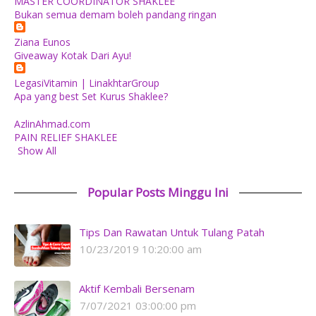
MASTER COORDINATOR SHAKLEE
Bukan semua demam boleh pandang ringan
Ziana Eunos
Giveaway Kotak Dari Ayu!
LegasiVitamin | LinakhtarGroup
Apa yang best Set Kurus Shaklee?
AzlinAhmad.com
PAIN RELIEF SHAKLEE
Show All
Popular Posts Minggu Ini
Tips Dan Rawatan Untuk Tulang Patah
10/23/2019 10:20:00 am
Aktif Kembali Bersenam
7/07/2021 03:00:00 pm