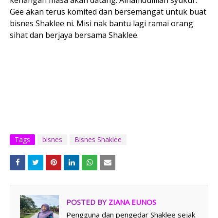
kenangan masa akan datang. Alhamdulillah syukur.
Gee akan terus komited dan bersemangat untuk buat
bisnes Shaklee ni. Misi nak bantu lagi ramai orang
sihat dan berjaya bersama Shaklee.
Tags
bisnes
Bisnes Shaklee
POSTED BY
ZIANA EUNOS
Pengguna dan pengedar Shaklee sejak