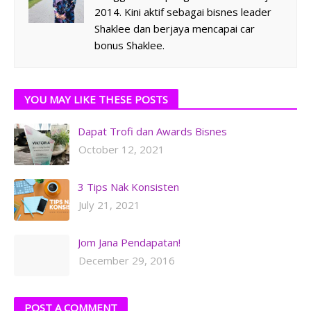
2014. Kini aktif sebagai bisnes leader
Shaklee dan berjaya mencapai car
bonus Shaklee.
YOU MAY LIKE THESE POSTS
Dapat Trofi dan Awards Bisnes
October 12, 2021
3 Tips Nak Konsisten
July 21, 2021
Jom Jana Pendapatan!
December 29, 2016
POST A COMMENT