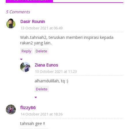
5 Comments
Dasir Rounin
13 October 2021 at 06:49
Wah..tahniah2, teruskan memberi inspirasi kepada
rakan2 yang lain..
Reply
Delete
Ziana Eunos
13 October 2021 at 11:23
alhamdulillah, tq :)
Delete
flizzy86
14 October 2021 at 18:26
tahniah gee !!