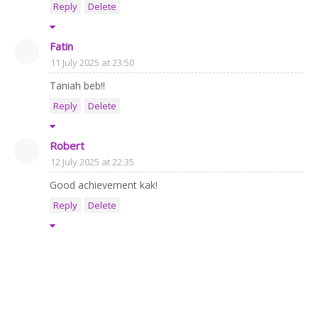
Reply
Delete
Fatin
11 July 2025 at 23:50
Taniah beb!!
Reply
Delete
Robert
12 July 2025 at 22:35
Good achievement kak!
Reply
Delete