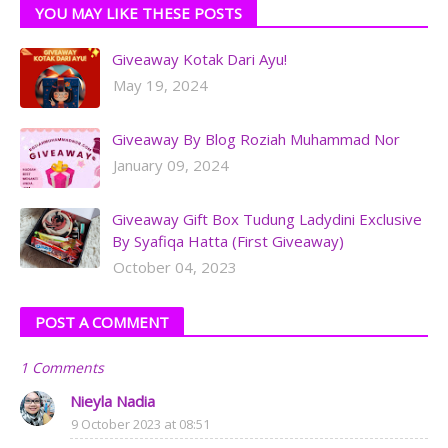
YOU MAY LIKE THESE POSTS
Giveaway Kotak Dari Ayu!
May 19, 2024
Giveaway By Blog Roziah Muhammad Nor
January 09, 2024
Giveaway Gift Box Tudung Ladydini Exclusive
By Syafiqa Hatta (First Giveaway)
October 04, 2023
POST A COMMENT
1 Comments
Nieyla Nadia
9 October 2023 at 08:51