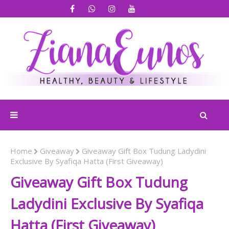
Home
Giveaway
Giveaway Gift Box Tudung Ladydini
Exclusive By Syafiqa Hatta (First Giveaway)
Giveaway Gift Box Tudung
Ladydini Exclusive By Syafiqa
Hatta (First Giveaway)