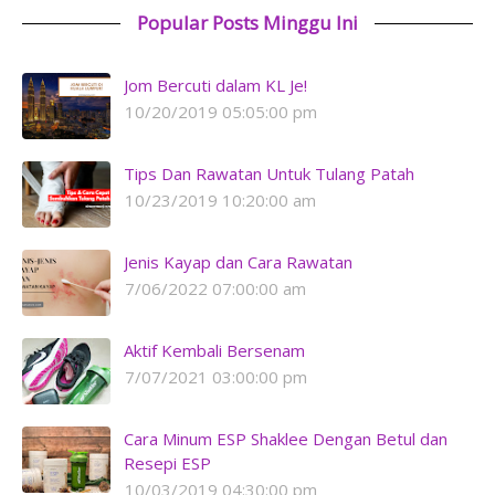
Popular Posts Minggu Ini
Jom Bercuti dalam KL Je!
10/20/2019 05:05:00 pm
Tips Dan Rawatan Untuk Tulang Patah
10/23/2019 10:20:00 am
Jenis Kayap dan Cara Rawatan
7/06/2022 07:00:00 am
Aktif Kembali Bersenam
7/07/2021 03:00:00 pm
Cara Minum ESP Shaklee Dengan Betul dan
Resepi ESP
10/03/2019 04:30:00 pm