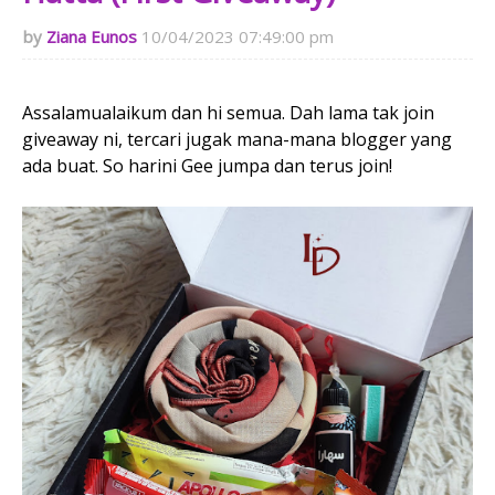
Ziana Eunos
10/04/2023 07:49:00 pm
Assalamualaikum dan hi semua. Dah lama tak join
giveaway ni, tercari jugak mana-mana blogger yang
ada buat. So harini Gee jumpa dan terus join!