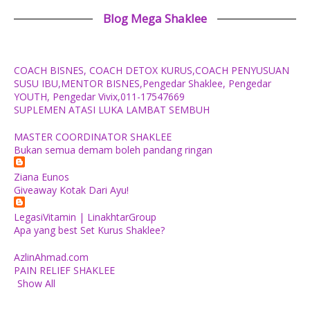
Blog Mega Shaklee
COACH BISNES, COACH DETOX KURUS,COACH PENYUSUAN
SUSU IBU,MENTOR BISNES,Pengedar Shaklee, Pengedar
YOUTH, Pengedar Vivix,011-17547669
SUPLEMEN ATASI LUKA LAMBAT SEMBUH
MASTER COORDINATOR SHAKLEE
Bukan semua demam boleh pandang ringan
Ziana Eunos
Giveaway Kotak Dari Ayu!
LegasiVitamin | LinakhtarGroup
Apa yang best Set Kurus Shaklee?
AzlinAhmad.com
PAIN RELIEF SHAKLEE
Show All