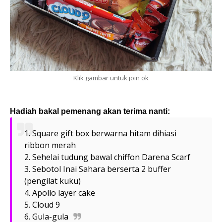
Klik gambar untuk join ok
Hadiah bakal pemenang akan terima nanti:
1. Square gift box berwarna hitam dihiasi
ribbon merah
2. Sehelai tudung bawal chiffon Darena Scarf
3. Sebotol Inai Sahara berserta 2 buffer
(pengilat kuku)
4. Apollo layer cake
5. Cloud 9
6. Gula-gula