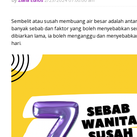
Ziana Eunos
2/23/2024 07:00:00 am
Sembelit atau susah membuang air besar adalah antar
banyak sebab dan faktor yang boleh menyebabkan seme
dibiarkan lama, ia boleh menganggu dan menyebabkan
hari.