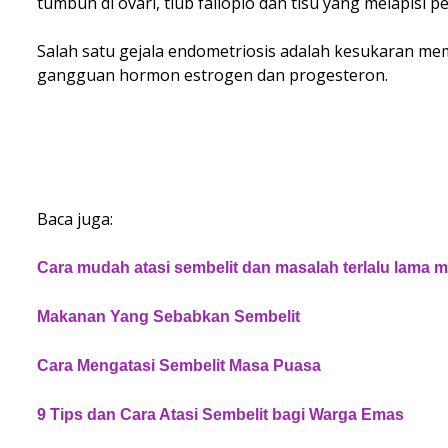
tumbuh di ovari, tiub fallopio dan tisu yang melapisi 
Salah satu gejala endometriosis adalah kesukaran mem
gangguan hormon estrogen dan progesteron.
Baca juga:
Cara mudah atasi sembelit dan masalah terlalu lama
Makanan Yang Sebabkan Sembelit
Cara Mengatasi Sembelit Masa Puasa
9 Tips dan Cara Atasi Sembelit bagi Warga Emas