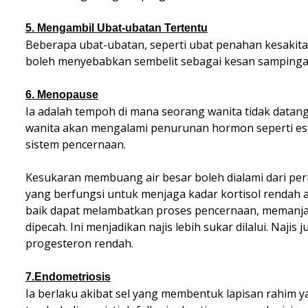
5. Mengambil Ubat-ubatan Tertentu
Beberapa ubat-ubatan, seperti ubat penahan kesakita
boleh menyebabkan sembelit sebagai kesan sampinga
6. Menopause
Ia adalah tempoh di mana seorang wanita tidak datan
wanita akan mengalami penurunan hormon seperti es
sistem pencernaan.
Kesukaran membuang air besar boleh dialami dari p
yang berfungsi untuk menjaga kadar kortisol renda
baik dapat melambatkan proses pencernaan, memanj
dipecah. Ini menjadikan najis lebih sukar dilalui. Naji
progesteron rendah.
7.Endometriosis
Ia berlaku akibat sel yang membentuk lapisan rahim y