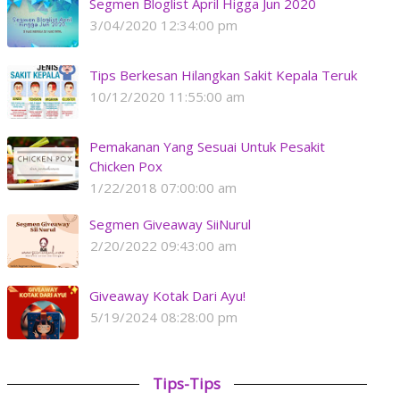
Segmen Bloglist April Higga Jun 2020
3/04/2020 12:34:00 pm
Tips Berkesan Hilangkan Sakit Kepala Teruk
10/12/2020 11:55:00 am
Pemakanan Yang Sesuai Untuk Pesakit
Chicken Pox
1/22/2018 07:00:00 am
Segmen Giveaway SiiNurul
2/20/2022 09:43:00 am
Giveaway Kotak Dari Ayu!
5/19/2024 08:28:00 pm
Tips-Tips