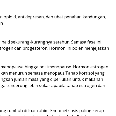
n opioid, antidepresan, dan ubat penahan kandungan,
n.
g haid sekurang-kurangnya setahun. Semasa fasa ini
trogen dan progesteron. Hormon ini boleh menjejaskan
erimenopause hingga postmenopause. Hormon estrogen
h akan menurun semasa menopaus.Tahap kortisol yang
angkan jumlah masa yang diperlukan untuk makanan
s juga cenderung lebih sukar apabila tahap estrogen dan
ang tumbuh di luar rahim. Endometriosis paling kerap