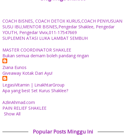
COACH BISNES, COACH DETOX KURUS,COACH PENYUSUAN
SUSU IBU,MENTOR BISNES,Pengedar Shaklee, Pengedar
YOUTH, Pengedar Vivix,011-17547669
SUPLEMEN ATASI LUKA LAMBAT SEMBUH
MASTER COORDINATOR SHAKLEE
Bukan semua demam boleh pandang ringan
Ziana Eunos
Giveaway Kotak Dari Ayu!
LegasiVitamin | LinakhtarGroup
Apa yang best Set Kurus Shaklee?
AzlinAhmad.com
PAIN RELIEF SHAKLEE
Show All
Popular Posts Minggu Ini