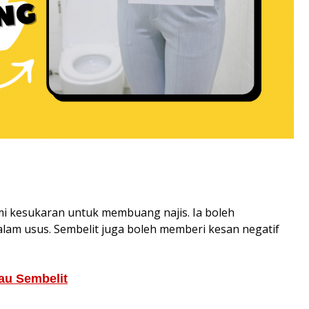
i kesukaran untuk membuang najis. Ia boleh
alam usus. Sembelit juga boleh memberi kesan negatif
au Sembelit