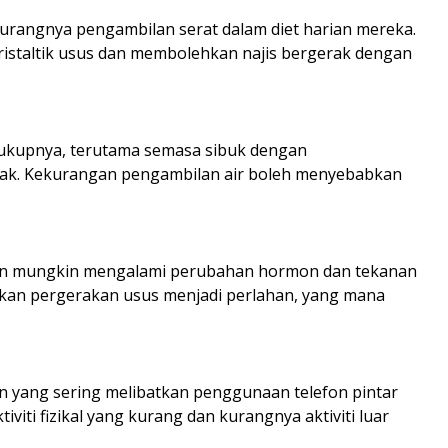
kurangnya pengambilan serat dalam diet harian mereka.
istaltik usus dan membolehkan najis bergerak dengan
cukupnya, terutama semasa sibuk dengan
ak. Kekurangan pengambilan air boleh menyebabkan
an mungkin mengalami perubahan hormon dan tekanan
kan pergerakan usus menjadi perlahan, yang mana
den yang sering melibatkan penggunaan telefon pintar
iti fizikal yang kurang dan kurangnya aktiviti luar