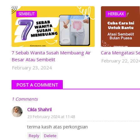
SEMBELIT
HERBLAX
7 Sebab Wanita Susah Membuang Air
Cara Mengatasi S
Besar Atau Sembelit
February 22, 202
February 23, 2024
POST A COMMENT
1 Comments
Cikla Shahril
23 February 2024 at 11:48
terima kasih atas perkongsian
Reply
Delete