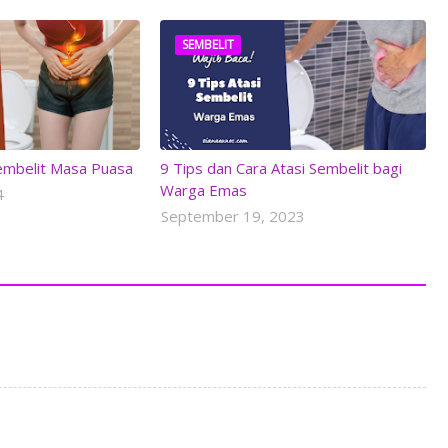
SEMBELIT
embelit Masa Puasa
9 Tips dan Cara Atasi Sembelit bagi
Warga Emas
4
September 19, 2023