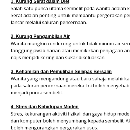
1. Kurang Serat dalam Diet
Salah satu punca utama sembelit pada wanita adalah 
Serat adalah penting untuk membantu pergerakan per
lancar melalui saluran pencernaan.
2. Kurang Pengambilan Air
Wanita mungkin cenderung untuk tidak minum air se
tanggungjawab harian atau memikirkan penjagaan an
najis menjadi kering dan sukar dikeluarkan.
3. Kehamilan dan Pemulihan Selepas Bersalin
Wanita yang mengandung atau baru sahaja melahirk
pada saluran pencernaan mereka. Ini boleh menyebab
menjadi punca sembelit.
4. Stres dan Kehidupan Moden
Stres, kekurangan aktiviti fizikal, dan gaya hidup mo
dan komputer boleh menyumbang kepada sembelit. Aktiv
boleh mengurangkan pergerakan usus.