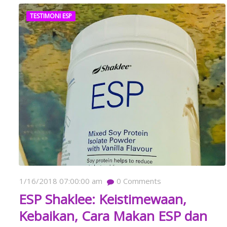
TESTIMONI ESP
1/16/2018 07:00:00 am
0
Comments
ESP Shaklee: Keistimewaan,
Kebaikan, Cara Makan ESP dan