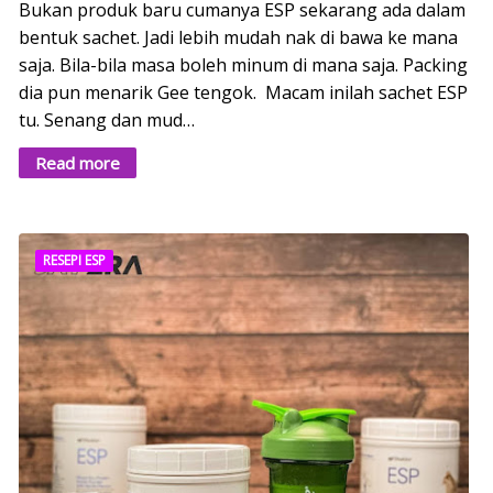
Bukan produk baru cumanya ESP sekarang ada dalam
bentuk sachet. Jadi lebih mudah nak di bawa ke mana
saja. Bila-bila masa boleh minum di mana saja. Packing
dia pun menarik Gee tengok. Macam inilah sachet ESP
tu. Senang dan mud…
Read more
RESEPI ESP