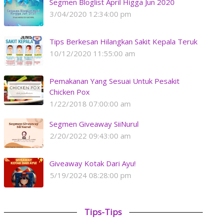
Segmen Bloglist April Higga Jun 2020
3/04/2020 12:34:00 pm
Tips Berkesan Hilangkan Sakit Kepala Teruk
10/12/2020 11:55:00 am
Pemakanan Yang Sesuai Untuk Pesakit
Chicken Pox
1/22/2018 07:00:00 am
Segmen Giveaway SiiNurul
2/20/2022 09:43:00 am
Giveaway Kotak Dari Ayu!
5/19/2024 08:28:00 pm
Tips-Tips