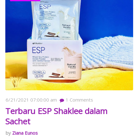
6/21/2021 07:00:00 am
1
Comments
Terbaru ESP Shaklee dalam
Sachet
Ziana Eunos