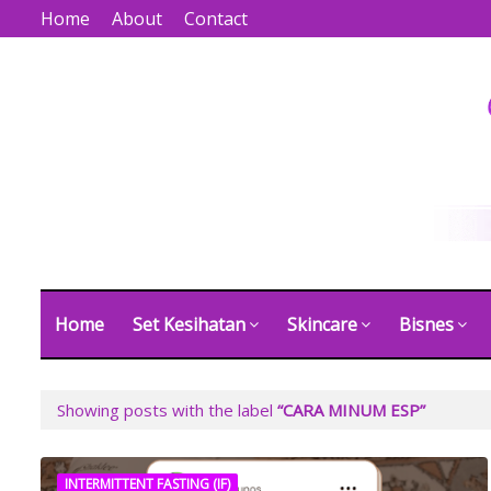
Home
About
Contact
Home
Set Kesihatan
Skincare
Bisnes
Showing posts with the label
CARA MINUM ESP
INTERMITTENT FASTING (IF)