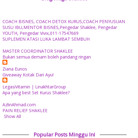
COACH BISNES, COACH DETOX KURUS,COACH PENYUSUAN
SUSU IBU,MENTOR BISNES,Pengedar Shaklee, Pengedar
YOUTH, Pengedar Vivix,011-17547669
SUPLEMEN ATASI LUKA LAMBAT SEMBUH
MASTER COORDINATOR SHAKLEE
Bukan semua demam boleh pandang ringan
Ziana Eunos
Giveaway Kotak Dari Ayu!
LegasiVitamin | LinakhtarGroup
Apa yang best Set Kurus Shaklee?
AzlinAhmad.com
PAIN RELIEF SHAKLEE
Show All
Popular Posts Minggu Ini