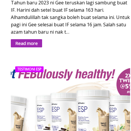
Tahun baru 2023 ni Gee teruskan lagi sambung buat
IF. Harini dah setel buat IF selama 163 hari.
Alhamdulillah tak sangka boleh buat selama ini. Untuk
pagi ini Gee selesai buat IF selama 16 jam. Salah satu
azam tahun baru ni nak t…
Read more
TESTIMONI ESP