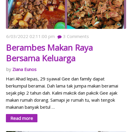
6/03/2022 02:11:00 pm
3
Comments
Berambes Makan Raya
Bersama Keluarga
Ziana Eunos
Hari Ahad lepas, 29 syawal Gee dan family dapat
berkumpul beramai. Dah lama tak jumpa makan beramai
sejak pkp 2 tahun dah. Kalini makcik dan pakcik Gee ajak
makan rumah dorang. Samapi je rumah tu, wah tengok
makanan banyak betul …
Read more