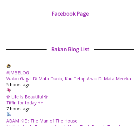
Facebook Page
Rakan Blog List
#JMBELOG
Walau Gagal Di Mata Dunia, Kau Tetap Anak Di Mata Mereka
5 hours ago
✿ Life Is Beautiful ✿
Tiffin for today ++
7 hours ago
ABAM KIE : The Man of The House
Nafkah Anak: Tanggungjawab Yang Tidak Pernah Terputus
7 hours ago