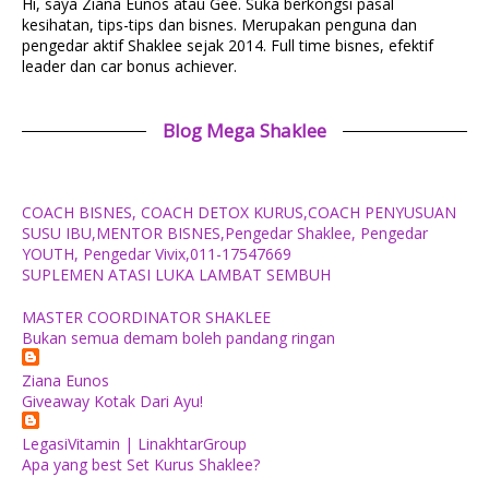
Hi, saya Ziana Eunos atau Gee. Suka berkongsi pasal
kesihatan, tips-tips dan bisnes. Merupakan penguna dan
pengedar aktif Shaklee sejak 2014. Full time bisnes, efektif
leader dan car bonus achiever.
Blog Mega Shaklee
COACH BISNES, COACH DETOX KURUS,COACH PENYUSUAN
SUSU IBU,MENTOR BISNES,Pengedar Shaklee, Pengedar
YOUTH, Pengedar Vivix,011-17547669
SUPLEMEN ATASI LUKA LAMBAT SEMBUH
MASTER COORDINATOR SHAKLEE
Bukan semua demam boleh pandang ringan
Ziana Eunos
Giveaway Kotak Dari Ayu!
LegasiVitamin | LinakhtarGroup
Apa yang best Set Kurus Shaklee?