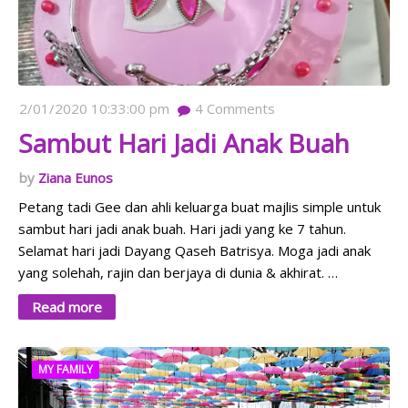
2/01/2020 10:33:00 pm
4
Comments
Sambut Hari Jadi Anak Buah
Ziana Eunos
Petang tadi Gee dan ahli keluarga buat majlis simple untuk
sambut hari jadi anak buah. Hari jadi yang ke 7 tahun.
Selamat hari jadi Dayang Qaseh Batrisya. Moga jadi anak
yang solehah, rajin dan berjaya di dunia & akhirat. …
Read more
MY FAMILY