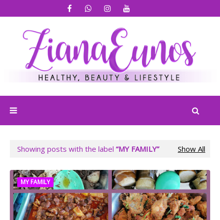
Showing posts with the label
MY FAMILY
Show All
MY FAMILY