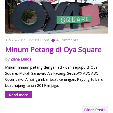
12/26/2019 06:18:00 pm
4
Comments
Minum Petang di Oya Square
Ziana Eunos
Minum-minum petang dengan adik dan sepupu di Oya
Square, Mukah Sarawak. Ais kacang. Sedap😍 ABC ABC
Cucur cakoi Ambil gambar buat kenangan. Payung tu baru
buat hujung tahun 2019 ni juga. …
Read more
Older Posts