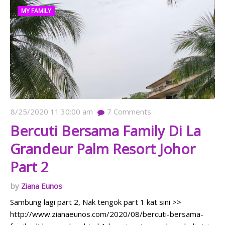
MY FAMILY
8/25/2020 11:30:00 am
7
Comments
Bercuti Bersama Family Di La
Grandeur Palm Resort Johor
Part 2
Ziana Eunos
Sambung lagi part 2, Nak tengok part 1 kat sini >>
http://www.zianaeunos.com/2020/08/bercuti-bersama-