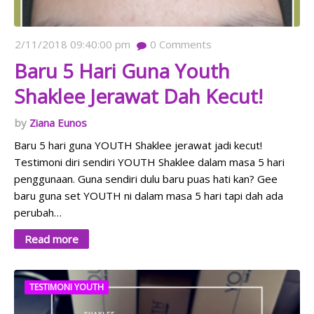
2/11/2018 09:40:00 pm
0
Comments
Baru 5 Hari Guna Youth
Shaklee Jerawat Dah Kecut!
Ziana Eunos
Baru 5 hari guna YOUTH Shaklee jerawat jadi kecut!
Testimoni diri sendiri YOUTH Shaklee dalam masa 5 hari
penggunaan. Guna sendiri dulu baru puas hati kan? Gee
baru guna set YOUTH ni dalam masa 5 hari tapi dah ada
perubah…
Read more
TESTIMONI YOUTH