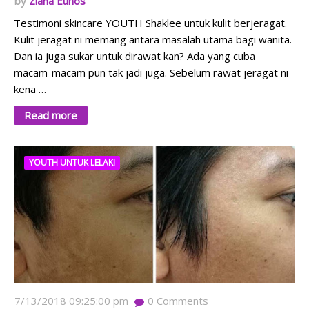
Ziana Eunos
Testimoni skincare YOUTH Shaklee untuk kulit berjeragat.
Kulit jeragat ni memang antara masalah utama bagi wanita.
Dan ia juga sukar untuk dirawat kan? Ada yang cuba
macam-macam pun tak jadi juga. Sebelum rawat jeragat ni
kena …
Read more
YOUTH UNTUK LELAKI
7/13/2018 09:25:00 pm
0
Comments