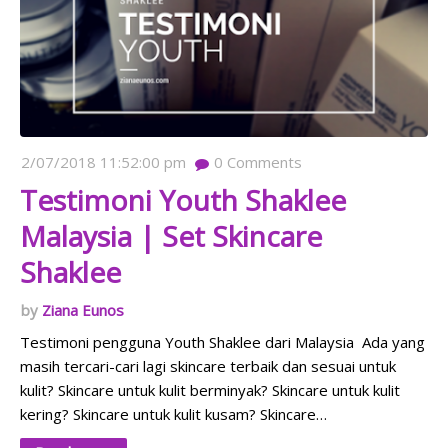
2/07/2018 11:52:00 pm
0
Comments
Testimoni Youth Shaklee
Malaysia | Set Skincare
Shaklee
Ziana Eunos
Testimoni pengguna Youth Shaklee dari Malaysia Ada yang
masih tercari-cari lagi skincare terbaik dan sesuai untuk
kulit? Skincare untuk kulit berminyak? Skincare untuk kulit
kering? Skincare untuk kulit kusam? Skincare…