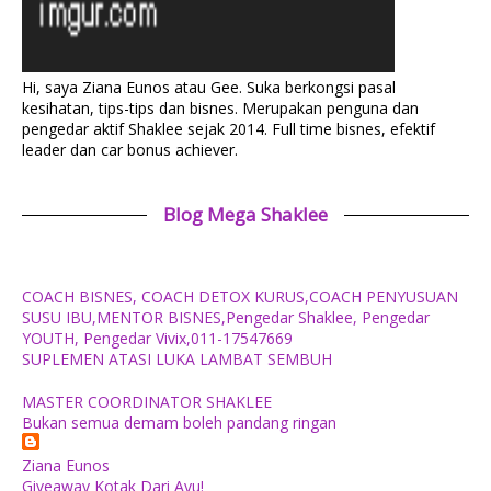
Hi, saya Ziana Eunos atau Gee. Suka berkongsi pasal
kesihatan, tips-tips dan bisnes. Merupakan penguna dan
pengedar aktif Shaklee sejak 2014. Full time bisnes, efektif
leader dan car bonus achiever.
Blog Mega Shaklee
COACH BISNES, COACH DETOX KURUS,COACH PENYUSUAN
SUSU IBU,MENTOR BISNES,Pengedar Shaklee, Pengedar
YOUTH, Pengedar Vivix,011-17547669
SUPLEMEN ATASI LUKA LAMBAT SEMBUH
MASTER COORDINATOR SHAKLEE
Bukan semua demam boleh pandang ringan
Ziana Eunos
Giveaway Kotak Dari Ayu!