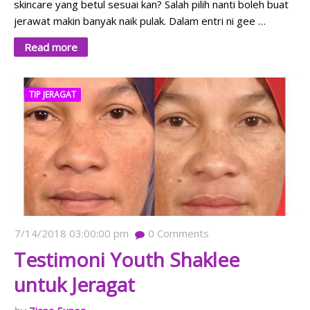
skincare yang betul sesuai kan? Salah pilih nanti boleh buat
jerawat makin banyak naik pulak. Dalam entri ni gee …
Read more
TIP JERAGAT
7/14/2018 03:00:00 pm
0
Comments
Testimoni Youth Shaklee
untuk Jeragat