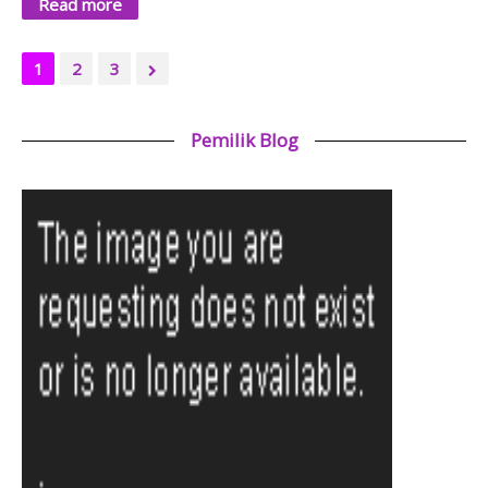
Read more
1
2
3
Pemilik Blog