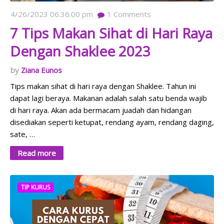
4/26/2023 06:36:00 pm
1
Comments
7 Tips Makan Sihat di Hari Raya
Dengan Shaklee 2023
Ziana Eunos
Tips makan sihat di hari raya dengan Shaklee. Tahun ini
dapat lagi beraya. Makanan adalah salah satu benda wajib
di hari raya. Akan ada bermacam juadah dan hidangan
disediakan seperti ketupat, rendang ayam, rendang daging,
sate, …
Read more
TIP KURUS