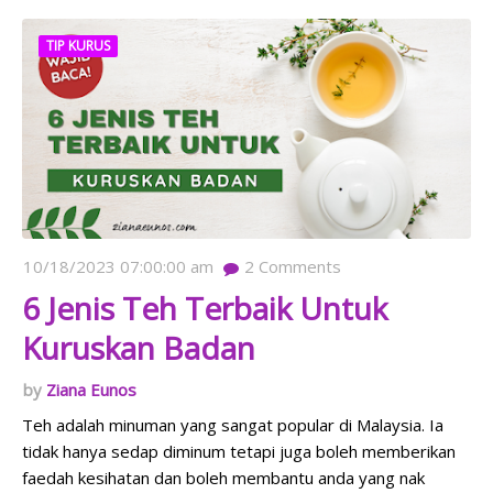
TIP KURUS
10/18/2023 07:00:00 am
2
Comments
6 Jenis Teh Terbaik Untuk
Kuruskan Badan
Ziana Eunos
Teh adalah minuman yang sangat popular di Malaysia. Ia
tidak hanya sedap diminum tetapi juga boleh memberikan
faedah kesihatan dan boleh membantu anda yang nak