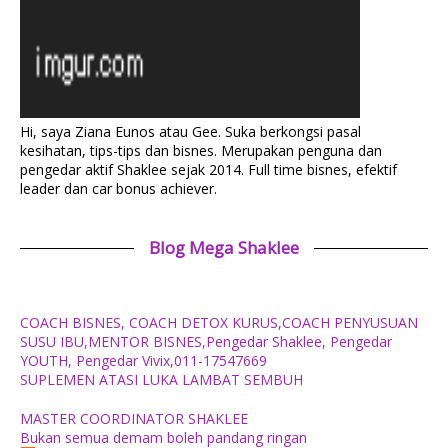
Hi, saya Ziana Eunos atau Gee. Suka berkongsi pasal
kesihatan, tips-tips dan bisnes. Merupakan penguna dan
pengedar aktif Shaklee sejak 2014. Full time bisnes, efektif
leader dan car bonus achiever.
Blog Mega Shaklee
COACH BISNES, COACH DETOX KURUS,COACH PENYUSUAN
SUSU IBU,MENTOR BISNES,Pengedar Shaklee, Pengedar
YOUTH, Pengedar Vivix,011-17547669
SUPLEMEN ATASI LUKA LAMBAT SEMBUH
MASTER COORDINATOR SHAKLEE
Bukan semua demam boleh pandang ringan