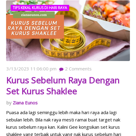
TIPS KEKAL KURUS DI HARI RAYA
3/13/2023 11:06:00 pm
2
Comments
Kurus Sebelum Raya Dengan
Set Kurus Shaklee
Ziana Eunos
Puasa ada lagi seminggu lebih maka hari raya ada lagi
sebulan lebih. Bila nak raya mesti ramai buat target nak
kurus sebelum raya kan. Kalini Gee kongsikan set kurus
shaklee yang terbaik untuk yang nak kurus sebelum hari