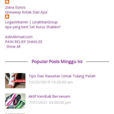
Ziana Eunos
Giveaway Kotak Dari Ayu!
LegasiVitamin | LinakhtarGroup
Apa yang best Set Kurus Shaklee?
AzlinAhmad.com
PAIN RELIEF SHAKLEE
Show All
Popular Posts Minggu Ini
Tips Dan Rawatan Untuk Tulang Patah
10/23/2019 10:20:00 am
Aktif Kembali Bersenam
7/07/2021 03:00:00 pm