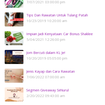
7/07/2021 03:00:00 pm
Tips Dan Rawatan Untuk Tulang Patah
10/23/2019 10:20:00 am
Impian Jadi Kenyataan: Car Bonus Shaklee
5/04/2021 12:26:00 pm
Jom Bercuti dalam KL Je!
10/20/2019 05:05:00 pm
Jenis Kayap dan Cara Rawatan
7/06/2022 07:00:00 am
Segmen Giveaway SiiNurul
2/20/2022 09:43:00 am