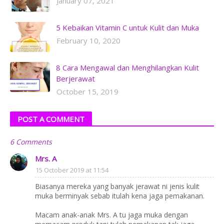
January 07, 2021
5 Kebaikan Vitamin C untuk Kulit dan Muka
February 10, 2020
8 Cara Mengawal dan Menghilangkan Kulit
Berjerawat
October 15, 2019
POST A COMMENT
6 Comments
Mrs. A
15 October 2019 at 11:54
Biasanya mereka yang banyak jerawat ni jenis kulit
muka berminyak sebab itulah kena jaga pemakanan.
Macam anak-anak Mrs. A tu jaga muka dengan