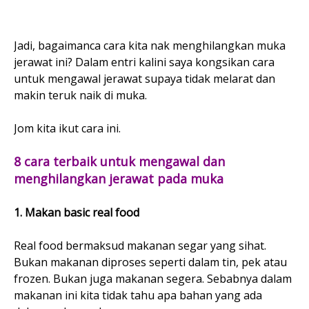
Jadi, bagaimanca cara kita nak menghilangkan muka
jerawat ini? Dalam entri kalini saya kongsikan cara
untuk mengawal jerawat supaya tidak melarat dan
makin teruk naik di muka.
Jom kita ikut cara ini.
8 cara terbaik untuk mengawal dan
menghilangkan jerawat pada muka
1. Makan basic real food
Real food bermaksud makanan segar yang sihat.
Bukan makanan diproses seperti dalam tin, pek atau
frozen. Bukan juga makanan segera. Sebabnya dalam
makanan ini kita tidak tahu apa bahan yang ada