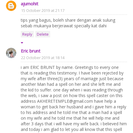
ajumohit
15 October 2019 at 21:17
tips yang bagus, boleh share dengan anak sulung
sebab mukanya berjerawat specially kat dahi
Reply
Delete
Eric brunt
22 October 2019 at 18:14
i am ERIC BRUNT by name. Greetings to every one
that is reading this testimony. I have been rejected by
my wife after three(3) years of marriage just because
another Man had a spell on her and she left me and
the kid to suffer. one day when i was reading through
the web, i saw a post on how this spell caster on this
address AKHERETEMPLE@gmail.com have help a
woman to get back her husband and i gave him a reply
to his address and he told me that a man had a spell
on my wife and he told me that he will help me and
after 3 days that i will have my wife back. i believed him
and today i am glad to let you all know that this spell