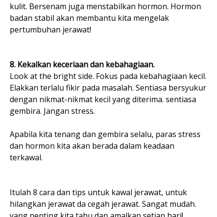
kulit. Bersenam juga menstabilkan hormon. Hormon
badan stabil akan membantu kita mengelak
pertumbuhan jerawat!
8. Kekalkan keceriaan dan kebahagiaan.
Look at the bright side. Fokus pada kebahagiaan kecil.
Elakkan terlalu fikir pada masalah. Sentiasa bersyukur
dengan nikmat-nikmat kecil yang diterima. sentiasa
gembira. Jangan stress.
Apabila kita tenang dan gembira selalu, paras stress
dan hormon kita akan berada dalam keadaan
terkawal.
Itulah 8 cara dan tips untuk kawal jerawat, untuk
hilangkan jerawat da cegah jerawat. Sangat mudah.
yang penting kita tahu dan amalkan setiap hari!