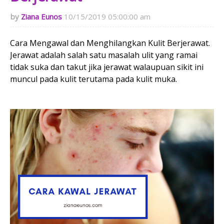
Ziana Eunos
10/15/2019 05:00:00 am
Cara Mengawal dan Menghilangkan Kulit Berjerawat.
Jerawat adalah salah satu masalah ulit yang ramai
tidak suka dan takut jika jerawat walaupuan sikit ini
muncul pada kulit terutama pada kulit muka.