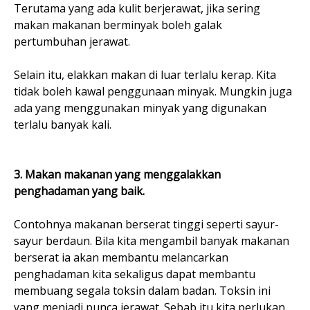
Terutama yang ada kulit berjerawat, jika sering
makan makanan berminyak boleh galak
pertumbuhan jerawat.
Selain itu, elakkan makan di luar terlalu kerap. Kita
tidak boleh kawal penggunaan minyak. Mungkin juga
ada yang menggunakan minyak yang digunakan
terlalu banyak kali.
3. Makan makanan yang menggalakkan
penghadaman yang baik.
Contohnya makanan berserat tinggi seperti sayur-
sayur berdaun. Bila kita mengambil banyak makanan
berserat ia akan membantu melancarkan
penghadaman kita sekaligus dapat membantu
membuang segala toksin dalam badan. Toksin ini
yang menjadi punca jerawat. Sebab itu kita perlukan