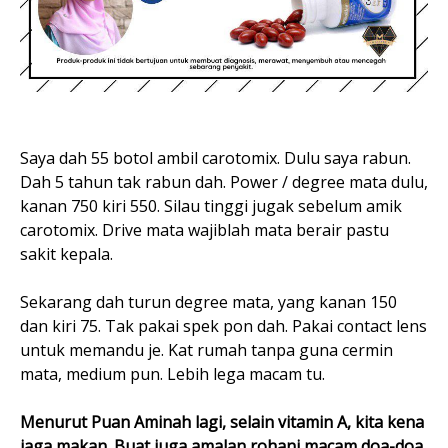
Saya dah 55 botol ambil carotomix. Dulu saya rabun.
Dah 5 tahun tak rabun dah. Power / degree mata dulu,
kanan 750 kiri 550. Silau tinggi jugak sebelum amik
carotomix. Drive mata wajiblah mata berair pastu
sakit kepala.
Sekarang dah turun degree mata, yang kanan 150
dan kiri 75. Tak pakai spek pon dah. Pakai contact lens
untuk memandu je. Kat rumah tanpa guna cermin
mata, medium pun. Lebih lega macam tu.
Menurut Puan Aminah lagi, selain vitamin A, kita kena
jaga makan. Buat juga amalan rohani macam doa-doa