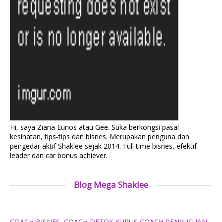
Hi, saya Ziana Eunos atau Gee. Suka berkongsi pasal
kesihatan, tips-tips dan bisnes. Merupakan penguna dan
pengedar aktif Shaklee sejak 2014. Full time bisnes, efektif
leader dan car bonus achiever.
Blog Mega Shaklee
COACH BISNES, COACH DETOX KURUS,COACH PENYUSUAN