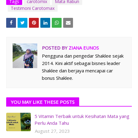
Tags
carotomix
Mata Rabun
Testimoni Carotomax
POSTED BY
ZIANA EUNOS
Pengguna dan pengedar Shaklee sejak
2014. Kini aktif sebagai bisnes leader
Shaklee dan berjaya mencapai car
bonus Shaklee.
YOU MAY LIKE THESE POSTS
5 Vitamin Terbaik untuk Kesihatan Mata yang
Perlu Anda Tahu
August 27, 2023