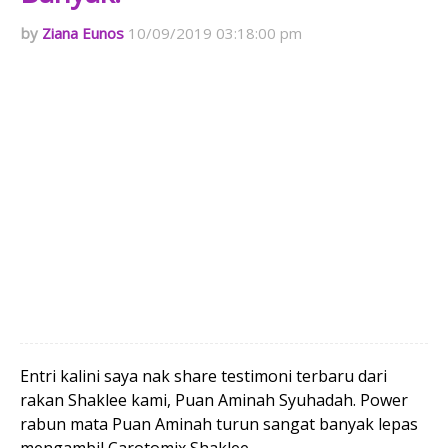
Ziana Eunos
10/09/2019 03:18:00 pm
Entri kalini saya nak share testimoni terbaru dari
rakan Shaklee kami, Puan Aminah Syuhadah. Power
rabun mata Puan Aminah turun sangat banyak lepas