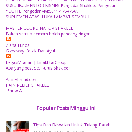
SUSU IBU,MENTOR BISNES,Pengedar Shaklee, Pengedar
YOUTH, Pengedar Vivix,011-17547669
SUPLEMEN ATASI LUKA LAMBAT SEMBUH
MASTER COORDINATOR SHAKLEE
Bukan semua demam boleh pandang ringan
Ziana Eunos
Giveaway Kotak Dari Ayu!
LegasiVitamin | LinakhtarGroup
Apa yang best Set Kurus Shaklee?
AzlinAhmad.com
PAIN RELIEF SHAKLEE
Show All
Popular Posts Minggu Ini
Tips Dan Rawatan Untuk Tulang Patah
10/23/2019 10:20:00 am