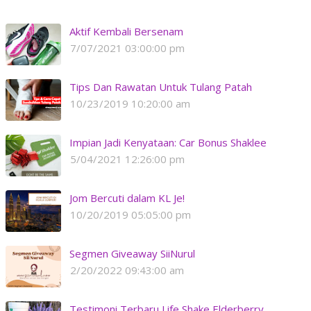
Aktif Kembali Bersenam
7/07/2021 03:00:00 pm
Tips Dan Rawatan Untuk Tulang Patah
10/23/2019 10:20:00 am
Impian Jadi Kenyataan: Car Bonus Shaklee
5/04/2021 12:26:00 pm
Jom Bercuti dalam KL Je!
10/20/2019 05:05:00 pm
Segmen Giveaway SiiNurul
2/20/2022 09:43:00 am
Testimoni Terbaru Life Shake Elderberry