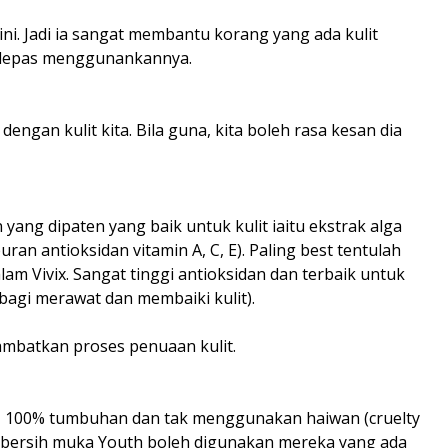
ni. Jadi ia sangat membantu korang yang ada kulit
at lepas menggunankannya.
engan kulit kita. Bila guna, kita boleh rasa kesan dia
yang dipaten yang baik untuk kulit iaitu ekstrak alga
ran antioksidan vitamin A, C, E). Paling best tentulah
am Vivix. Sangat tinggi antioksidan dan terbaik untuk
n bagi merawat dan membaiki kulit).
ambatkan proses penuaan kulit.
di, 100% tumbuhan dan tak menggunakan haiwan (cruelty
embersih muka Youth boleh digunakan mereka yang ada