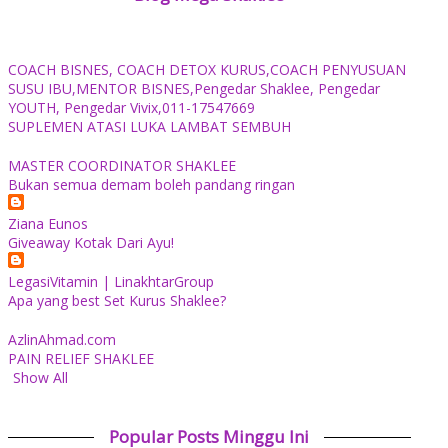
COACH BISNES, COACH DETOX KURUS,COACH PENYUSUAN
SUSU IBU,MENTOR BISNES,Pengedar Shaklee, Pengedar
YOUTH, Pengedar Vivix,011-17547669
SUPLEMEN ATASI LUKA LAMBAT SEMBUH
MASTER COORDINATOR SHAKLEE
Bukan semua demam boleh pandang ringan
Ziana Eunos
Giveaway Kotak Dari Ayu!
LegasiVitamin | LinakhtarGroup
Apa yang best Set Kurus Shaklee?
AzlinAhmad.com
PAIN RELIEF SHAKLEE
Show All
Popular Posts Minggu Ini