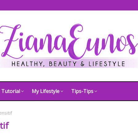
Tutorial
My Lifestyle
Tips-Tips
nsitif
tif