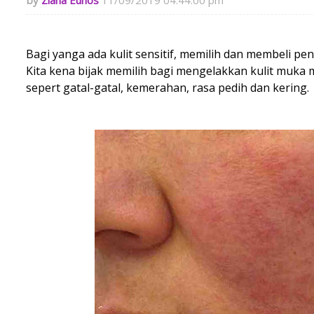
Ziana Eunos
11/09/2019 04:44:00 pm
Bagi yanga ada kulit sensitif, memilih dan membeli pe
Kita kena bijak memilih bagi mengelakkan kulit muk
sepert gatal-gatal, kemerahan, rasa pedih dan kering.