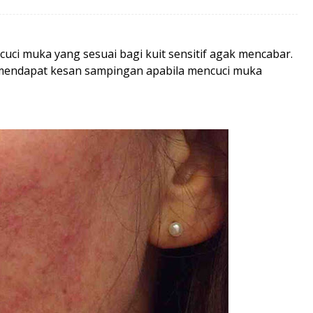
ncuci muka yang sesuai bagi kuit sensitif agak mencabar.
a mendapat kesan sampingan apabila mencuci muka