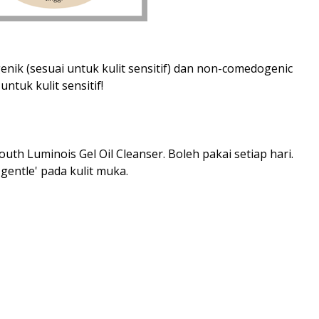
nik (sesuai untuk kulit sensitif) dan non-comedogenic
ntuk kulit sensitif!
outh Luminois Gel Oil Cleanser. Boleh pakai setiap hari.
gentle' pada kulit muka.