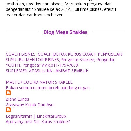
kesihatan, tips-tips dan bisnes. Merupakan penguna dan
pengedar aktif Shaklee sejak 2014. Full time bisnes, efektif
leader dan car bonus achiever.
Blog Mega Shaklee
COACH BISNES, COACH DETOX KURUS,COACH PENYUSUAN
SUSU IBU,MENTOR BISNES,Pengedar Shaklee, Pengedar
YOUTH, Pengedar Vivix,011-17547669
SUPLEMEN ATASI LUKA LAMBAT SEMBUH
MASTER COORDINATOR SHAKLEE
Bukan semua demam boleh pandang ringan
Ziana Eunos
Giveaway Kotak Dari Ayu!
LegasiVitamin | LinakhtarGroup
Apa yang best Set Kurus Shaklee?