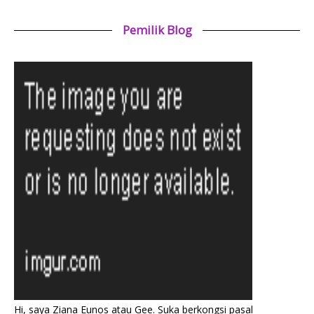
Pemilik Blog
Hi, saya Ziana Eunos atau Gee. Suka berkongsi pasal