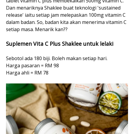
tablet vitamin C plus membekalkan 500mg vitamin C.
Dan menariknya Shaklee buat teknologi 'sustained
release' iaitu setiap jam melepaskan 100mg vitamin C
dalam badan. So, badan kita akan menerima vitamin C
setiap masa. Menarik kan??
Suplemen Vita C Plus Shaklee untuk lelaki
Sebotol ada 180 biji. Boleh makan setiap hari.
Harga pasaran = RM 98
Harga ahli = RM 78