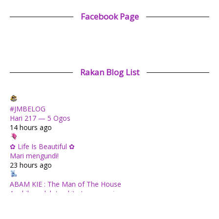
Facebook Page
Rakan Blog List
#JMBELOG
Hari 217 — 5 Ogos
14 hours ago
✿ Life Is Beautiful ✿
Mari mengundi!
23 hours ago
ABAM KIE : The Man of The House
Apabila sudah tua kita tenang saja...
1 day ago