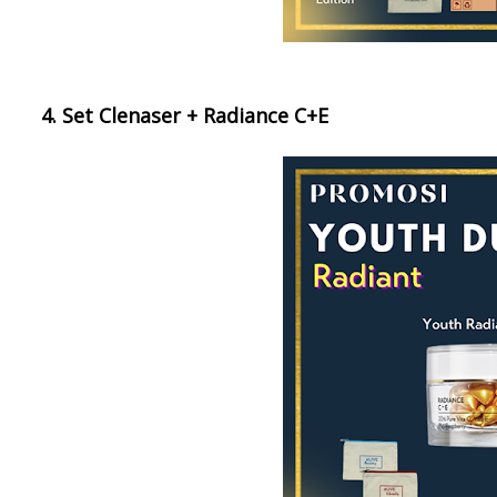
4. Set Clenaser + Radiance C+E