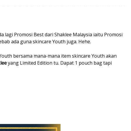
da lagi Promosi Best dari Shaklee Malaysia iaitu Promosi
ebab ada guna skincare Youth juga. Hehe.
er Youth bersama mana-mana item skincare Youth akan
lee
yang Limited Edition tu. Dapat 1 pouch bag tapi