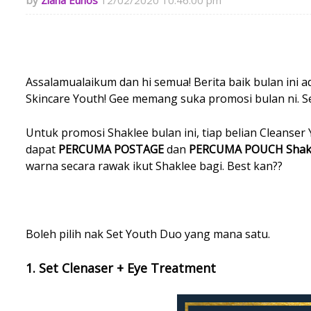
Ziana Eunos
12/02/2020 10:46:00 pm
Assalamualaikum dan hi semua! Berita baik bulan ini a
Skincare Youth! Gee memang suka promosi bulan ni. S
Untuk promosi Shaklee bulan ini, tiap belian Cleans
dapat
PERCUMA POSTAGE
dan
PERCUMA POUCH Shak
warna secara rawak ikut Shaklee bagi. Best kan??
Boleh pilih nak Set Youth Duo yang mana satu.
1. Set Clenaser + Eye Treatment