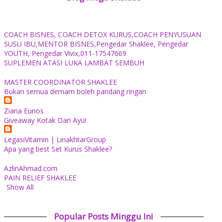
COACH BISNES, COACH DETOX KURUS,COACH PENYUSUAN
SUSU IBU,MENTOR BISNES,Pengedar Shaklee, Pengedar
YOUTH, Pengedar Vivix,011-17547669
SUPLEMEN ATASI LUKA LAMBAT SEMBUH
MASTER COORDINATOR SHAKLEE
Bukan semua demam boleh pandang ringan
Ziana Eunos
Giveaway Kotak Dari Ayu!
LegasiVitamin | LinakhtarGroup
Apa yang best Set Kurus Shaklee?
AzlinAhmad.com
PAIN RELIEF SHAKLEE
Show All
Popular Posts Minggu Ini