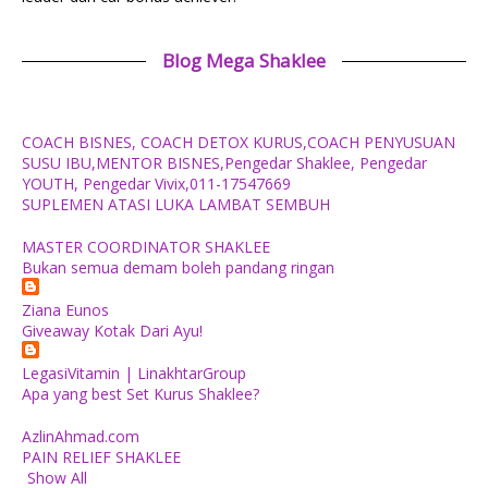
Blog Mega Shaklee
COACH BISNES, COACH DETOX KURUS,COACH PENYUSUAN
SUSU IBU,MENTOR BISNES,Pengedar Shaklee, Pengedar
YOUTH, Pengedar Vivix,011-17547669
SUPLEMEN ATASI LUKA LAMBAT SEMBUH
MASTER COORDINATOR SHAKLEE
Bukan semua demam boleh pandang ringan
Ziana Eunos
Giveaway Kotak Dari Ayu!
LegasiVitamin | LinakhtarGroup
Apa yang best Set Kurus Shaklee?
AzlinAhmad.com
PAIN RELIEF SHAKLEE
Show All