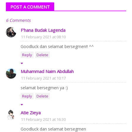
POST A COMMENT
6 Comments
F'hana Budak Lagenda
11 February 2021 at 08:10
Goodluck dan selamat bersegmen!! ^^
Reply
Delete
Muhammad Naim Abdullah
11 February 2021 at 10:17
selamat bersegmen ya :)
Reply
Delete
Atie Zieya
11 February 2021 at 16:30
Goodluck dan selamat bersegmen