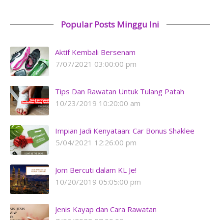
Popular Posts Minggu Ini
Aktif Kembali Bersenam
7/07/2021 03:00:00 pm
Tips Dan Rawatan Untuk Tulang Patah
10/23/2019 10:20:00 am
Impian Jadi Kenyataan: Car Bonus Shaklee
5/04/2021 12:26:00 pm
Jom Bercuti dalam KL Je!
10/20/2019 05:05:00 pm
Jenis Kayap dan Cara Rawatan