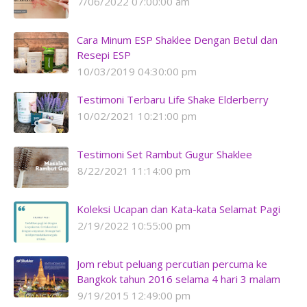
7/06/2022 07:00:00 am
Cara Minum ESP Shaklee Dengan Betul dan
Resepi ESP
10/03/2019 04:30:00 pm
Testimoni Terbaru Life Shake Elderberry
10/02/2021 10:21:00 pm
Testimoni Set Rambut Gugur Shaklee
8/22/2021 11:14:00 pm
Koleksi Ucapan dan Kata-kata Selamat Pagi
2/19/2022 10:55:00 pm
Jom rebut peluang percutian percuma ke
Bangkok tahun 2016 selama 4 hari 3 malam
9/19/2015 12:49:00 pm