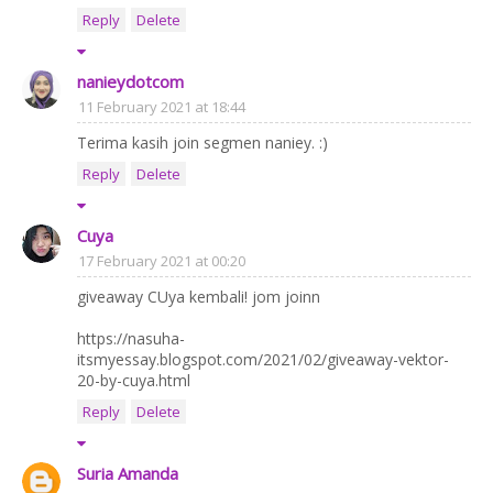
Reply
Delete
nanieydotcom
11 February 2021 at 18:44
Terima kasih join segmen naniey. :)
Reply
Delete
Cuya
17 February 2021 at 00:20
giveaway CUya kembali! jom joinn
https://nasuha-
itsmyessay.blogspot.com/2021/02/giveaway-vektor-
20-by-cuya.html
Reply
Delete
Suria Amanda