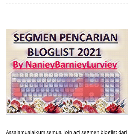
Assalamualaikum semua. Join agi segmen bloglist dari